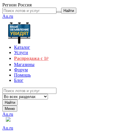
Регион
Россия
Найти
Au.ru
Каталог
Услуги
Распродажа с 1
₽
Магазины
Форум
Помощь
Блог
Найти
Меню
Au.ru
Au.ru