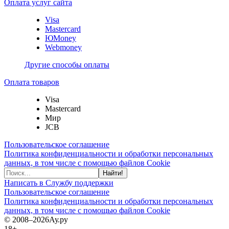
Оплата услуг сайта
Visa
Mastercard
ЮMoney
Webmoney
Другие способы оплаты
Оплата товаров
Visa
Mastercard
Мир
JCB
Пользовательское соглашение
Политика конфиденциальности и обработки персональных
данных, в том числе с помощью файлов Cookie
Найти!
Написать в Службу поддержки
Пользовательское соглашение
Политика конфиденциальности и обработки персональных
данных, в том числе с помощью файлов Cookie
© 2008–2026
Ау.ру
18+