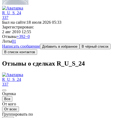
R_U_S_24
337
Был на сайте:
18 июля 2026 05:33
Зарегистрирован:
2 авг 2010 12:55
Отзывы
+392
−0
Лоты
0
1
Написать сообщение
Добавить в избранное
В чёрный список
В список контактов
Отзывы о сделках R_U_S_24
R_U_S_24
337
Оценка
Все
От кого
От всех
Группировать по