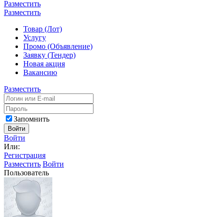
Разместить
Разместить
Товар (Лот)
Услугу
Промо (Объявление)
Заявку (Тендер)
Новая акция
Вакансию
Разместить
Запомнить
Войти
Войти
Или:
Регистрация
Разместить
Войти
Пользователь