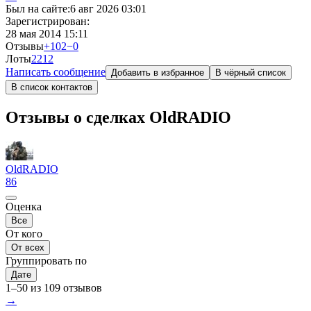
Был на сайте:
6 авг 2026 03:01
Зарегистрирован:
28 мая 2014 15:11
Отзывы
+102
−0
Лоты
22
12
Написать сообщение
Добавить в избранное
В чёрный список
В список контактов
Отзывы о сделках OldRADIO
OldRADIO
86
Оценка
Все
От кого
От всех
Группировать по
Дате
1–50 из 109 отзывов
→