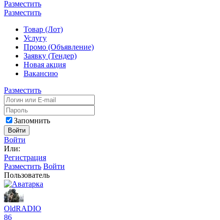
Разместить
Разместить
Товар (Лот)
Услугу
Промо (Объявление)
Заявку (Тендер)
Новая акция
Вакансию
Разместить
Запомнить
Войти
Войти
Или:
Регистрация
Разместить
Войти
Пользователь
OldRADIO
86