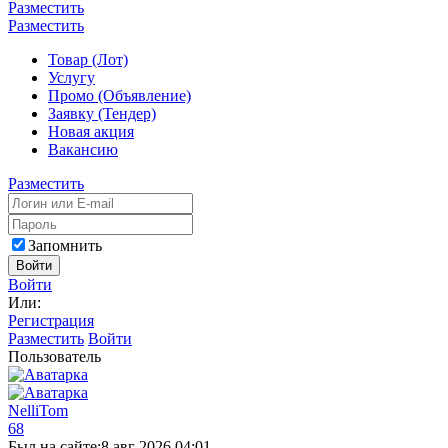
Разместить
Разместить
Товар (Лот)
Услугу
Промо (Объявление)
Заявку (Тендер)
Новая акция
Вакансию
Разместить
Запомнить
Войти
Войти
Или:
Регистрация
Разместить
Войти
Пользователь
NelliTom
68
Был на сайте:
8 авг 2026 04:01