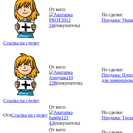
От кого:
По сделке:
PROF2012
Продажа: Укры
24
(покупатель)
Ссылка на сделку
От кого:
По сделке:
Продажа: Плен
Аннушка10
для ламиниров
228
(покупатель)
Ссылка на сделку
От кого:
По сделке:
Отл
Ссылка на сделку
бамбр123
Продажа: Тиск
43
(покупатель)
От кого:
По сделке: