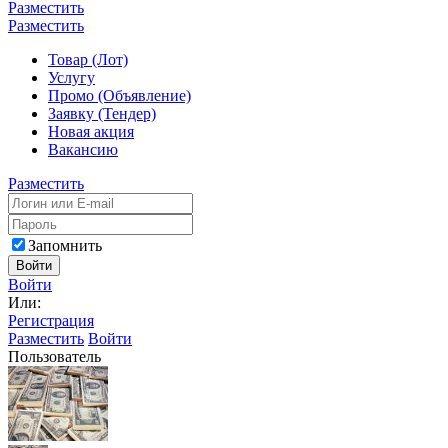
Разместить
Разместить
Товар (Лот)
Услугу
Промо (Объявление)
Заявку (Тендер)
Новая акция
Вакансию
Разместить
Запомнить
Войти
Войти
Или:
Регистрация
Разместить
Войти
Пользователь