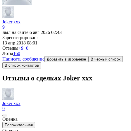
Joker xxx
9
Был на сайте:
6 авг 2026 02:43
Зарегистрирован:
13 апр 2018 08:01
Отзывы
+9
−0
Лоты
16
0
Написать сообщение
Добавить в избранное
В чёрный список
В список контактов
Отзывы о сделках Joker xxx
Joker xxx
9
Оценка
Положительная
От кого