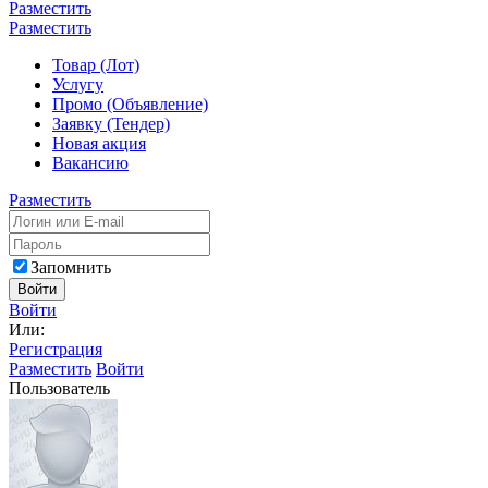
Разместить
Разместить
Товар (Лот)
Услугу
Промо (Объявление)
Заявку (Тендер)
Новая акция
Вакансию
Разместить
Запомнить
Войти
Войти
Или:
Регистрация
Разместить
Войти
Пользователь