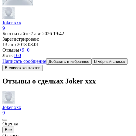
Joker xxx
9
Был на сайте:
7 авг 2026 19:42
Зарегистрирован:
13 апр 2018 08:01
Отзывы
+9
−0
Лоты
16
0
Написать сообщение
Добавить в избранное
В чёрный список
В список контактов
Отзывы о сделках Joker xxx
Joker xxx
9
Оценка
Все
От кого