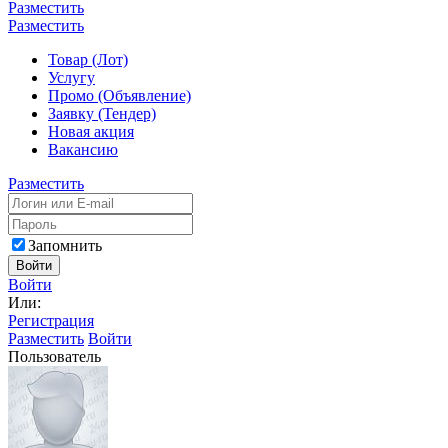
Разместить
Разместить
Товар (Лот)
Услугу
Промо (Объявление)
Заявку (Тендер)
Новая акция
Вакансию
Разместить
Запомнить
Войти
Войти
Или:
Регистрация
Разместить
Войти
Пользователь