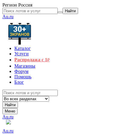
Регион
Россия
Найти
Au.ru
Каталог
Услуги
Распродажа с 1
₽
Магазины
Форум
Помощь
Блог
Найти
Меню
Au.ru
Au.ru