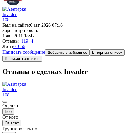
Invader
108
Был на сайте:
6 авг 2026 07:16
Зарегистрирован:
1 авг 2011 18:42
Отзывы
+119
−4
Лоты
0
1056
Написать сообщение
Добавить в избранное
В чёрный список
В список контактов
Отзывы о сделках Invader
Invader
108
Оценка
Все
От кого
От всех
Группировать по