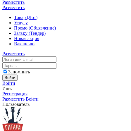
Разместить
Разместить
Товар (Лот)
Услугу
Промо (Объявление)
Заявку (Тендер)
Новая акция
Вакансию
Разместить
Запомнить
Войти
Войти
Или:
Регистрация
Разместить
Войти
Пользователь