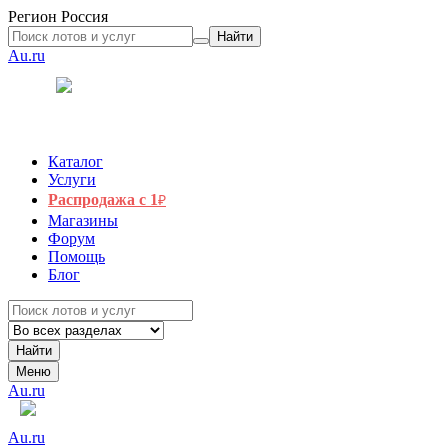
Регион
Россия
Найти
Au.ru
Каталог
Услуги
Распродажа с 1
₽
Магазины
Форум
Помощь
Блог
Найти
Меню
Au.ru
Au.ru