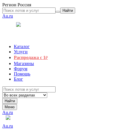
Регион
Россия
Найти
Au.ru
Каталог
Услуги
Распродажа с 1
₽
Магазины
Форум
Помощь
Блог
Найти
Меню
Au.ru
Au.ru