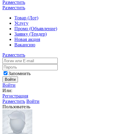
Разместить
Разместить
Товар (Лот)
Услугу
Промо (Объявление)
Заявку (Тендер)
Новая акция
Вакансию
Разместить
Запомнить
Войти
Войти
Или:
Регистрация
Разместить
Войти
Пользователь