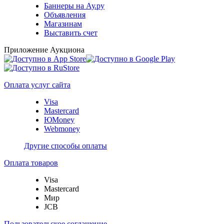
Баннеры на Ау.ру
Объявления
Магазинам
Выставить счет
Приложение Аукциона
Оплата услуг сайта
Visa
Mastercard
ЮMoney
Webmoney
Другие способы оплаты
Оплата товаров
Visa
Mastercard
Мир
JCB
Пользовательское соглашение