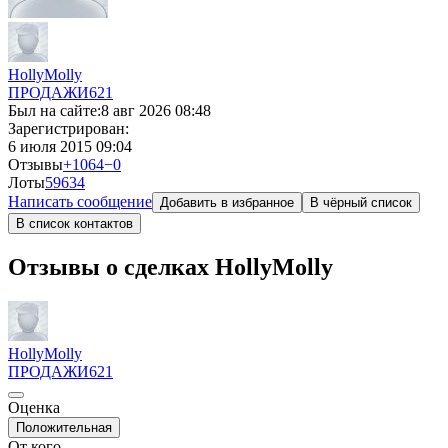
HollyMolly
ПРОДАЖИ
621
Был на сайте:
8 авг 2026 08:48
Зарегистрирован:
6 июля 2015 09:04
Отзывы
+1064
−0
Лоты
596
34
Написать сообщение
Добавить в избранное
В чёрный список
В список контактов
Отзывы о сделках HollyMolly
HollyMolly
ПРОДАЖИ
621
Оценка
Положительная
От кого