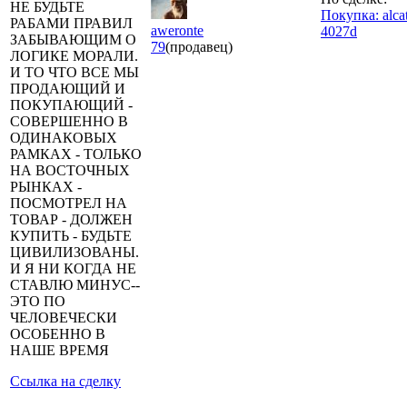
НЕ БУДЬТЕ
Покупка: alcat
РАБАМИ ПРАВИЛ
aweronte
4027d
ЗАБЫВАЮЩИМ О
79
(продавец)
ЛОГИКЕ МОРАЛИ.
И ТО ЧТО ВСЕ МЫ
ПРОДАЮЩИЙ И
ПОКУПАЮЩИЙ -
СОВЕРШЕННО В
ОДИНАКОВЫХ
РАМКАХ - ТОЛЬКО
НА ВОСТОЧНЫХ
РЫНКАХ -
ПОСМОТРЕЛ НА
ТОВАР - ДОЛЖЕН
КУПИТЬ - БУДЬТЕ
ЦИВИЛИЗОВАНЫ.
И Я НИ КОГДА НЕ
СТАВЛЮ МИНУС--
ЭТО ПО
ЧЕЛОВЕЧЕСКИ
ОСОБЕННО В
НАШЕ ВРЕМЯ
Ссылка на сделку