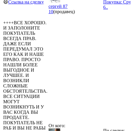
😄
Ссылка на сделку
Покупка: Сру
сергей 87
6..
10
(продавец)
++++ВСЕ ХОРОШО.
И ЗАПОЛОНИТЕ
ПОКУПАТЕЛЬ
ВСЕГДА ПРАВ.
ДАЖЕ ЕСЛИ
ПЕРЕДУМАЛ ЭТО
ЕГО КАК И НАШЕ
ПРАВО. ПРОСТО
НАШЛИ БОЛЕЕ
ВЫГОДНОЕ И
ЛУЧШЕЕ. И
ВОЗНИКЛИ
СЛОЖНЫЕ
ОБСТОЯТЕЛЬСТВА.
ВСЕ СИТУАЦИИ
МОГУТ
ВОЗНИКНУТЬ И У
ВАС КОГДА ВЫ
ПРОДАЕТЕ.
ПОКУПАТЕЛЬ НЕ
От кого:
РАБ И ВЫ НЕ РАБЫ
По сделке: