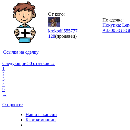
От кого:
По сделке:
Покупка: Len
A3300 3G 8Gb
krokodil555777
128
(продавец)
Ссылка на сделку
Следующие 50 отзывов →
1
2
3
4
9
→
О проекте
Наши вакансии
Блог компании