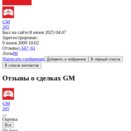
GM
265
Был на сайте:
8 июня 2025 04:47
Зарегистрирован:
9 июня 2009 10:02
Отзывы
+347
−61
Лоты
0
0
Написать сообщение
Добавить в избранное
В чёрный список
В список контактов
Отзывы о сделках GM
GM
265
Оценка
Все
От кого