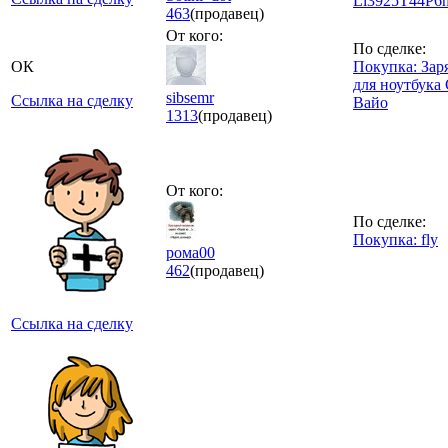
Li3925T44P6
463
(продавец)
От кого:
По сделке:
ОК
Покупка: Зар
для ноутбука
sibsemr
Ссылка на сделку
Вайо
1313
(продавец)
От кого:
По сделке:
Покупка: fly
рома00
462
(продавец)
Ссылка на сделку