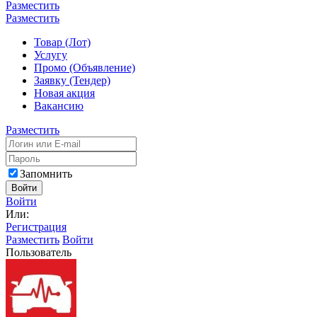
Разместить
Разместить
Товар (Лот)
Услугу
Промо (Объявление)
Заявку (Тендер)
Новая акция
Вакансию
Разместить
Запомнить
Войти
Войти
Или:
Регистрация
Разместить
Войти
Пользователь