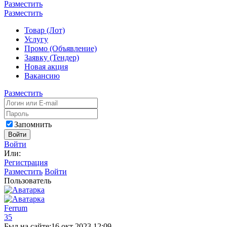
Разместить
Разместить
Товар (Лот)
Услугу
Промо (Объявление)
Заявку (Тендер)
Новая акция
Вакансию
Разместить
Запомнить
Войти
Войти
Или:
Регистрация
Разместить
Войти
Пользователь
Ferrum
35
Был на сайте:
16 окт 2023 12:09