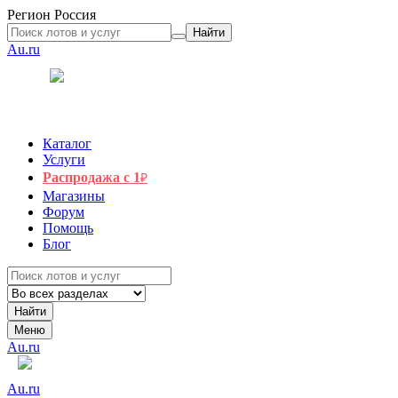
Регион
Россия
Найти
Au.ru
Каталог
Услуги
Распродажа с 1
₽
Магазины
Форум
Помощь
Блог
Найти
Меню
Au.ru
Au.ru