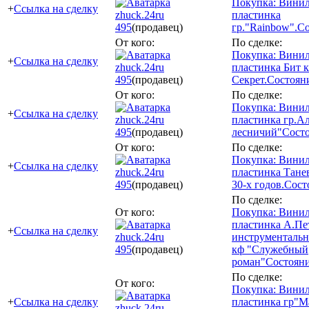
Покупка: Винил
+
Ссылка на сделку
zhuck.24ru
пластинка
495
(продавец)
гр."Rainbow".С
От кого:
По сделке:
Покупка: Винил
+
Ссылка на сделку
zhuck.24ru
пластинка Бит к
495
(продавец)
Секрет.Состоян
От кого:
По сделке:
Покупка: Винил
+
Ссылка на сделку
zhuck.24ru
пластинка гр.А
495
(продавец)
лесничий"Сост
От кого:
По сделке:
Покупка: Винил
+
Ссылка на сделку
zhuck.24ru
пластинка Тане
495
(продавец)
30-х годов.Сос
По сделке:
От кого:
Покупка: Винил
пластинка А.Пе
+
Ссылка на сделку
zhuck.24ru
инструментальн
495
(продавец)
кф "Служебный
роман"Состоян
По сделке:
От кого:
Покупка: Винил
+
Ссылка на сделку
пластинка гр"М
zhuck.24ru