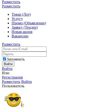
Разместить
Разместить
Товар (Лот)
Услугу
Промо (Объявление)
Заявку (Тендер)
Новая акция
Вакансию
Разместить
Запомнить
Войти
Войти
Или:
Регистрация
Разместить
Войти
Пользователь