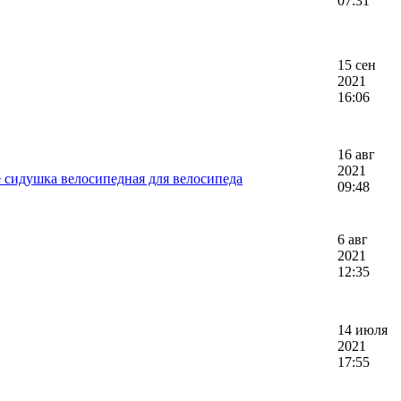
07:31
15 сен
2021
16:06
16 авг
2021
 сидушка велосипедная для велосипеда
09:48
6 авг
2021
12:35
14 июля
2021
17:55