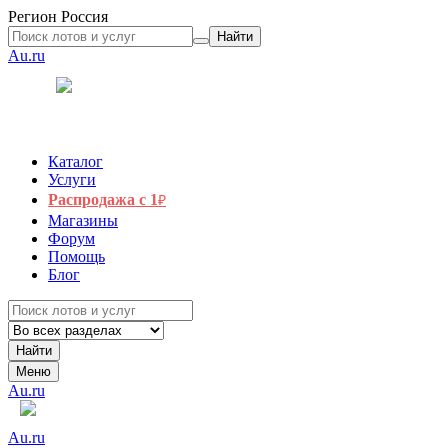
Регион
Россия
Найти
Au.ru
Каталог
Услуги
Распродажа с 1
₽
Магазины
Форум
Помощь
Блог
Найти
Меню
Au.ru
Au.ru