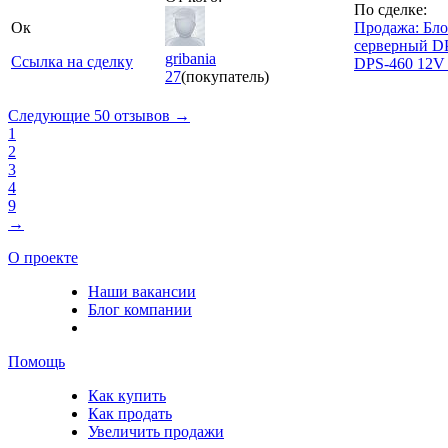
По сделке:
Ок
Продажа: Бло
серверный D
gribania
Ссылка на сделку
DPS-460 12V
27
(покупатель)
Следующие 50 отзывов →
1
2
3
4
9
→
О проекте
Наши вакансии
Блог компании
Помощь
Как купить
Как продать
Увеличить продажи