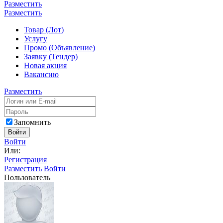
Разместить
Разместить
Товар (Лот)
Услугу
Промо (Объявление)
Заявку (Тендер)
Новая акция
Вакансию
Разместить
Запомнить
Войти
Войти
Или:
Регистрация
Разместить
Войти
Пользователь