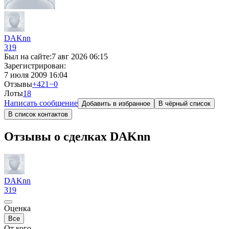
DAKnn
319
Был на сайте:
7 авг 2026 06:15
Зарегистрирован:
7 июля 2009 16:04
Отзывы
+421
−0
Лоты
1
8
Написать сообщение
Добавить в избранное
В чёрный список
В список контактов
Отзывы о сделках DAKnn
DAKnn
319
Оценка
Все
От кого