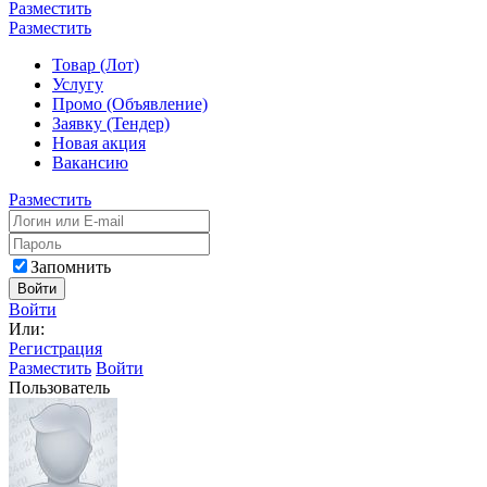
Разместить
Разместить
Товар (Лот)
Услугу
Промо (Объявление)
Заявку (Тендер)
Новая акция
Вакансию
Разместить
Запомнить
Войти
Войти
Или:
Регистрация
Разместить
Войти
Пользователь