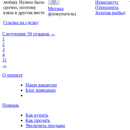
любая). Нужно было
Нематантус
срочно, поэтому
(Гипоцирта,
Митика
взяла в другом месте
Золотая рыбка)
4
(покупатель)
Ссылка на сделку
Следующие 50 отзывов →
1
2
3
4
11
→
О проекте
Наши вакансии
Блог компании
Помощь
Как купить
Как продать
Увеличить продажи