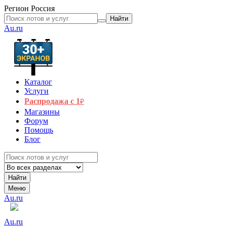
Регион
Россия
Найти
Au.ru
Каталог
Услуги
Распродажа с 1
₽
Магазины
Форум
Помощь
Блог
Найти
Меню
Au.ru
Au.ru