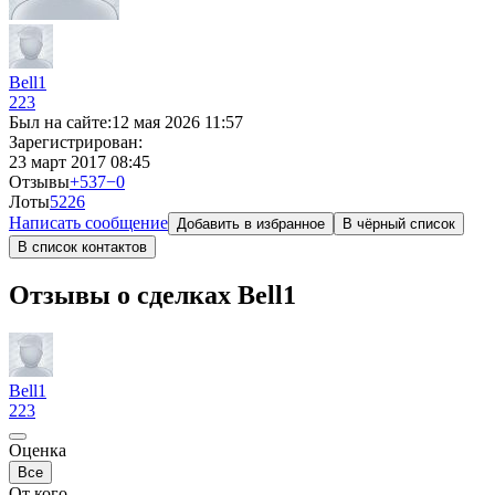
Bell1
223
Был на сайте:
12 мая 2026 11:57
Зарегистрирован:
23 март 2017 08:45
Отзывы
+537
−0
Лоты
5
226
Написать сообщение
Добавить в избранное
В чёрный список
В список контактов
Отзывы о сделках Bell1
Bell1
223
Оценка
Все
От кого