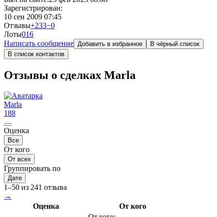
Зарегистрирован:
10 сен 2009 07:45
Отзывы
+233
−0
Лоты
0
16
Написать сообщение
Добавить в избранное
В чёрный список
В список контактов
Отзывы о сделках Marla
Marla
188
Оценка
Все
От кого
От всех
Группировать по
Дате
1–50 из 241 отзыва
→
Оценка
От кого
От кого: