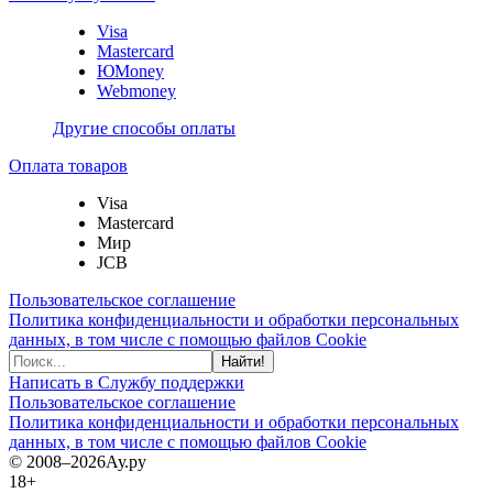
Visa
Mastercard
ЮMoney
Webmoney
Другие способы оплаты
Оплата товаров
Visa
Mastercard
Мир
JCB
Пользовательское соглашение
Политика конфиденциальности и обработки персональных
данных, в том числе с помощью файлов Cookie
Найти!
Написать в Службу поддержки
Пользовательское соглашение
Политика конфиденциальности и обработки персональных
данных, в том числе с помощью файлов Cookie
© 2008–2026
Ау.ру
18+