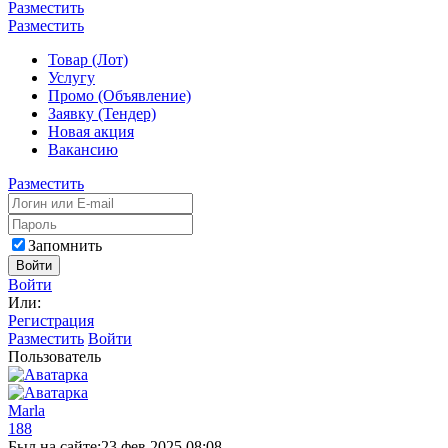
Разместить
Разместить
Товар (Лот)
Услугу
Промо (Объявление)
Заявку (Тендер)
Новая акция
Вакансию
Разместить
Запомнить
Войти
Войти
Или:
Регистрация
Разместить
Войти
Пользователь
Marla
188
Был на сайте:
23 фев 2025 08:08