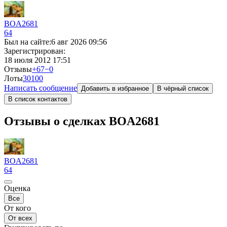
BOA2681
64
Был на сайте:
6 авг 2026 09:56
Зарегистрирован:
18 июля 2012 17:51
Отзывы
+67
−0
Лоты
30
100
Написать сообщение
Добавить в избранное
В чёрный список
В список контактов
Отзывы о сделках BOA2681
BOA2681
64
Оценка
Все
От кого
От всех