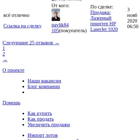
От кого:
По сделке:
3
Продажа:
всё отлично
нояб
Лазерный
2020
принтер HP
pavlik84
Ссылка на сделку
06:50
LaserJet 1020
105
(покупатель)
Следующие 25 отзывов →
1
2
→
О проекте
Наши вакансии
Блог компании
Помощь
Как купить
Как продать
Увеличить продажи
Импорт лотов