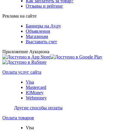
Как заплатить за товар?
Отзывы и рейтинг
Реклама на сайте
Баннеры на Ау.ру
Объявления
Магазинам
Выставить счет
Приложение Аукциона
Оплата услуг сайта
Visa
Mastercard
ЮMoney
Webmoney
Другие способы оплаты
Оплата товаров
Visa