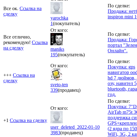
По сделке:
Все ок.
Ссылка на
Продажа: не
сделку
inspiron mini 
yarochka
1
(покупатель)
От кого:
По сделке:
Все отлично,
Продажа: Гор
рекомендую!
Ссылка
портал "Зеле
на сделку
maniks
Онлайн".
195
(покупатель)
По сделке:
От кого:
Покупка: gps
навигатор oo
+++
Ссылка на
hd 7 дюймов, 
сделку
озу, навител 5,
sveto-ten
bluetooth, гар
339
(продавец)
год.
По сделке:
Покупка: 7"
От кого:
AirTab m75t 
поддержка си
+1
Ссылка на сделку
GPS+креплени
user_deleted_2022-01-10
(2 ядра по 15
3983
(продавец)
WiFi, 3G, 2 к