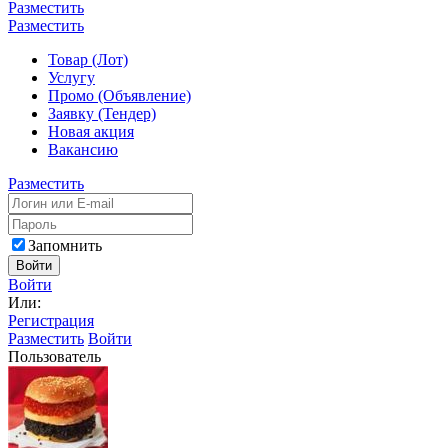
Разместить
Разместить
Товар (Лот)
Услугу
Промо (Объявление)
Заявку (Тендер)
Новая акция
Вакансию
Разместить
Запомнить
Войти
Войти
Или:
Регистрация
Разместить
Войти
Пользователь