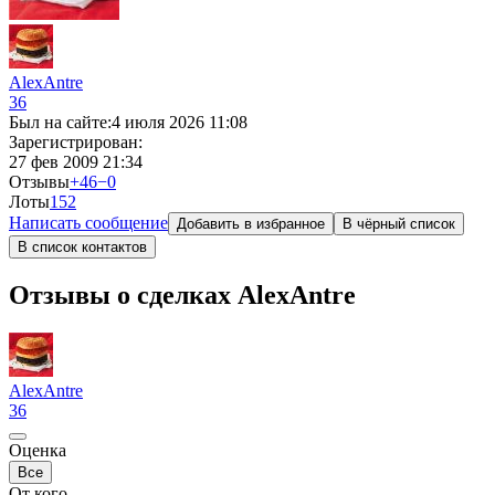
AlexAntre
36
Был на сайте:
4 июля 2026 11:08
Зарегистрирован:
27 фев 2009 21:34
Отзывы
+46
−0
Лоты
1
52
Написать сообщение
Добавить в избранное
В чёрный список
В список контактов
Отзывы о сделках AlexAntre
AlexAntre
36
Оценка
Все
От кого