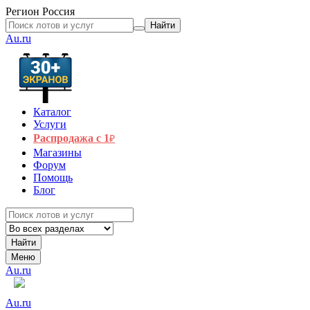
Регион
Россия
Найти
Au.ru
Каталог
Услуги
Распродажа с 1
₽
Магазины
Форум
Помощь
Блог
Найти
Меню
Au.ru
Au.ru