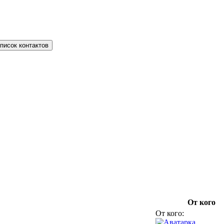
писок контактов
От кого
От кого: