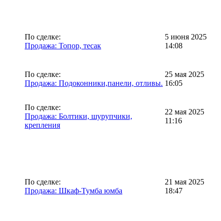
По сделке:
5 июня 2025
Продажа: Топор, тесак
14:08
По сделке:
25 мая 2025
Продажа: Подоконники,панели, отливы.
16:05
По сделке:
22 мая 2025
Продажа: Болтики, шурупчики,
11:16
крепления
По сделке:
21 мая 2025
Продажа: Шкаф-Тумба юмба
18:47