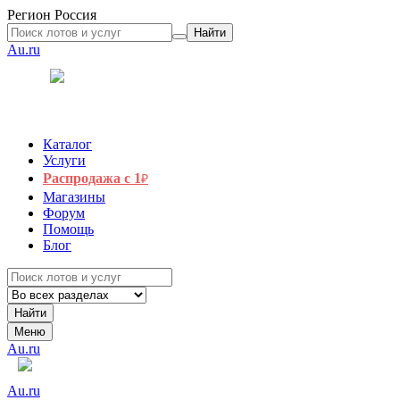
Регион
Россия
Найти
Au.ru
Каталог
Услуги
Распродажа с 1
₽
Магазины
Форум
Помощь
Блог
Найти
Меню
Au.ru
Au.ru