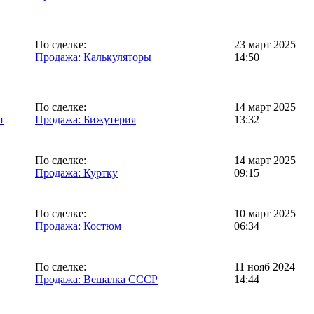
По сделке:
23 март 2025
Продажа: Калькуляторы
14:50
По сделке:
14 март 2025
т
Продажа: Бижутерия
13:32
По сделке:
14 март 2025
Продажа: Куртку
09:15
По сделке:
10 март 2025
Продажа: Костюм
06:34
По сделке:
11 нояб 2024
Продажа: Вешалка СССР
14:44