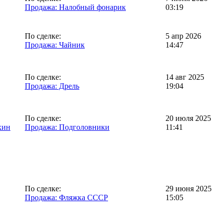
Продажа: Налобный фонарик
03:19
По сделке:
5 апр 2026
Продажа: Чайник
14:47
По сделке:
14 авг 2025
Продажа: Дрель
19:04
По сделке:
20 июля 2025
кин
Продажа: Подголовники
11:41
По сделке:
29 июня 2025
Продажа: Фляжка СССР
15:05