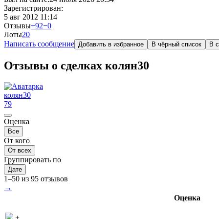
Зарегистрирован:
5 авг 2012 11:14
Отзывы
+92
−0
Лоты
2
0
Написать сообщение
Добавить в избранное
В чёрный список
В с
Отзывы о сделках колян30
колян30
79
Оценка
Все
От кого
От всех
Группировать по
Дате
1–50 из 95 отзывов
→
Оценка
+