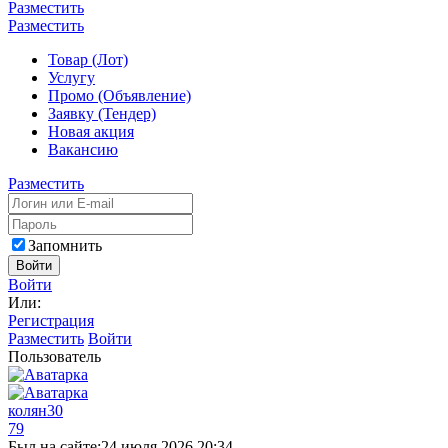
Разместить
Разместить
Товар (Лот)
Услугу
Промо (Объявление)
Заявку (Тендер)
Новая акция
Вакансию
Разместить
Запомнить
Войти
Войти
Или:
Регистрация
Разместить
Войти
Пользователь
колян30
79
Был на сайте:
24 июля 2026 20:34