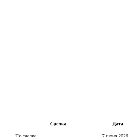
Сделка
Дата
По сделке:
7 июня 2026