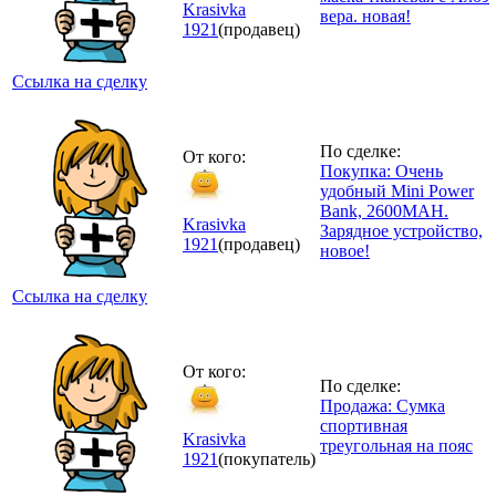
Krasivka
вера. новая!
1921
(продавец)
Ссылка на сделку
По сделке:
От кого:
Покупка: Очень
удобный Mini Power
Bank, 2600MAH.
Krasivka
Зарядное устройство,
1921
(продавец)
новое!
Ссылка на сделку
От кого:
По сделке:
Продажа: Сумка
спортивная
Krasivka
треугольная на пояс
1921
(покупатель)