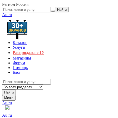
Регион
Россия
Найти
Au.ru
Каталог
Услуги
Распродажа с 1
₽
Магазины
Форум
Помощь
Блог
Найти
Меню
Au.ru
Au.ru