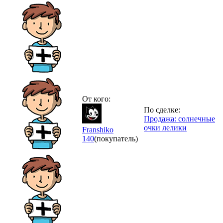
От кого:
По сделке:
Продажа: солнечные
очки лелики
Franshiko
140
(покупатель)