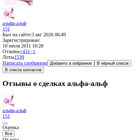
альфа-альф
151
Был на сайте:
3 авг 2026 06:49
Зарегистрирован:
10 июля 2011 10:28
Отзывы
+431
−1
Лоты
15
39
Написать сообщение
Добавить в избранное
В чёрный список
В список контактов
Отзывы о сделках альфа-альф
альфа-альф
151
Оценка
Все
От кого