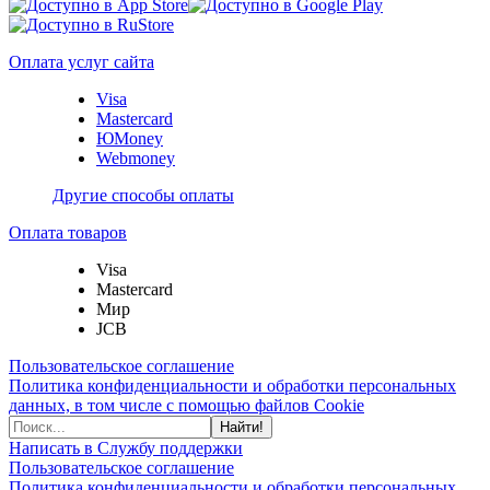
Оплата услуг сайта
Visa
Mastercard
ЮMoney
Webmoney
Другие способы оплаты
Оплата товаров
Visa
Mastercard
Мир
JCB
Пользовательское соглашение
Политика конфиденциальности и обработки персональных
данных, в том числе с помощью файлов Cookie
Найти!
Написать в Службу поддержки
Пользовательское соглашение
Политика конфиденциальности и обработки персональных