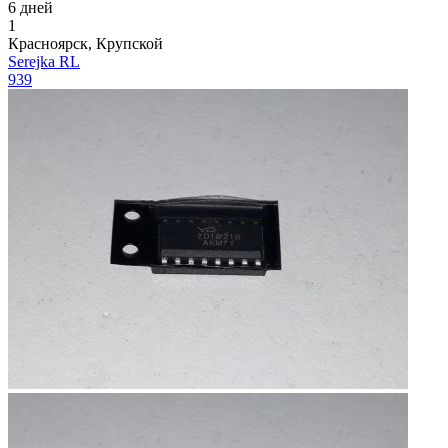
6 дней
1
Красноярск, Крупской
Serejka RL
939