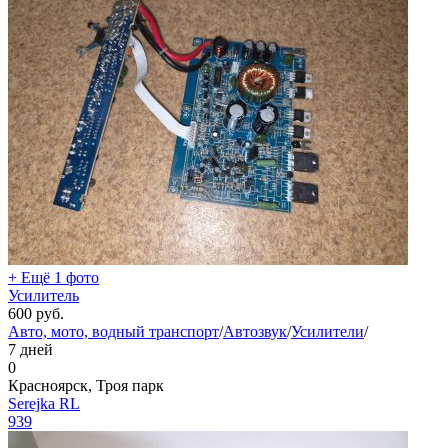
+ Ещё 1 фото
Усилитель
600
руб.
Авто, мото, водный транспорт
/
Автозвук
/
Усилители
/
7 дней
0
Красноярск, Троя парк
Serejka RL
939