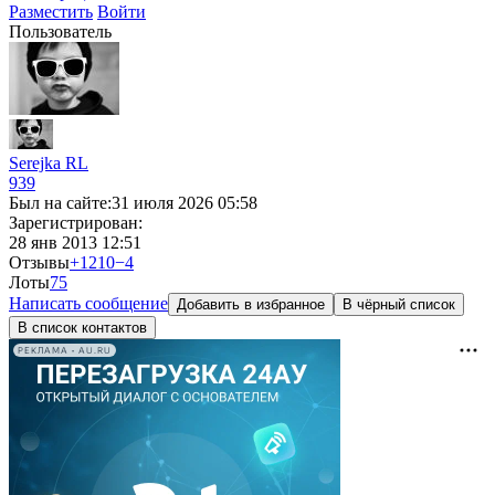
Разместить
Войти
Пользователь
Serejka RL
939
Был на сайте:
31 июля 2026 05:58
Зарегистрирован:
28 янв 2013 12:51
Отзывы
+1210
−4
Лоты
7
5
Написать сообщение
Добавить в избранное
В чёрный список
В список контактов
РЕКЛАМА • AU.RU