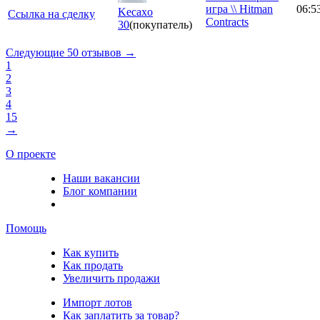
игра \\ Hitman
06:5
Kecaxo
Ссылка на сделку
Contracts
30
(покупатель)
Следующие 50 отзывов →
1
2
3
4
15
→
О проекте
Наши вакансии
Блог компании
Помощь
Как купить
Как продать
Увеличить продажи
Импорт лотов
Как заплатить за товар?