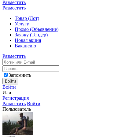
Разместить
Разместить
Товар (Лот)
Услугу
Промо (Объявление)
Заявку (Тендер)
Новая акция
Вакансию
Разместить
Запомнить
Войти
Войти
Или:
Регистрация
Разместить
Войти
Пользователь