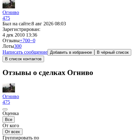
Огниво
475
Был на сайте:
8 авг 2026 08:03
Зарегистрирован:
4 дек 2010 13:36
Отзывы
+700
−0
Лоты
30
0
Написать сообщение
Добавить в избранное
В чёрный список
В список контактов
Отзывы о сделках Огниво
Огниво
475
Оценка
Все
От кого
От всех
Группировать по