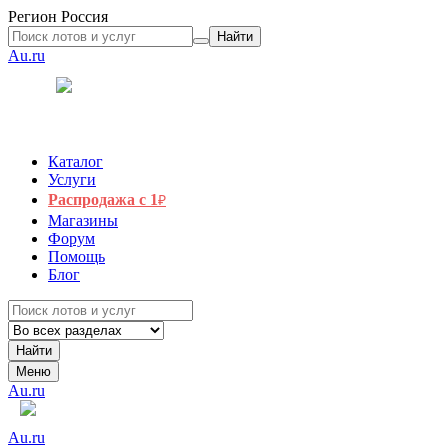
Регион
Россия
Найти
Au.ru
Каталог
Услуги
Распродажа с 1
₽
Магазины
Форум
Помощь
Блог
Найти
Меню
Au.ru
Au.ru