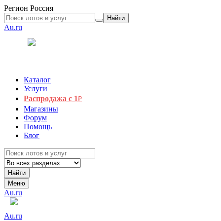
Регион
Россия
Найти
Au.ru
Каталог
Услуги
Распродажа с 1
₽
Магазины
Форум
Помощь
Блог
Найти
Меню
Au.ru
Au.ru