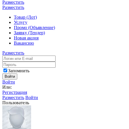
Разместить
Разместить
Товар (Лот)
Услугу
Промо (Объявление)
Заявку (Тендер)
Новая акция
Вакансию
Разместить
Запомнить
Войти
Войти
Или:
Регистрация
Разместить
Войти
Пользователь