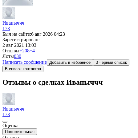
Иваныччч
173
Был на сайте:
6 авг 2026 04:23
Зарегистрирован:
2 авг 2021 13:03
Отзывы
+208
−4
Лоты
0
30
Написать сообщение
Добавить в избранное
В чёрный список
В список контактов
Отзывы о сделках Иваныччч
Иваныччч
173
Оценка
Положительная
От кого