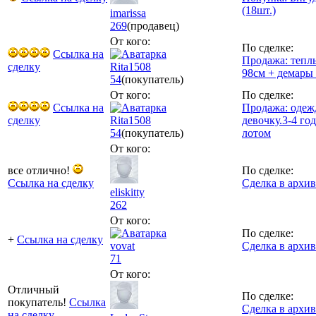
(18шт.)
imarissa
269
(продавец)
От кого:
По сделке:
Ссылка на
Продажа: тепл
сделку
Rita1508
98см + демары 
54
(покупатель)
От кого:
По сделке:
Ссылка на
Продажа: одеж
сделку
Rita1508
девочку.3-4 го
54
(покупатель)
лотом
От кого:
все отлично!
По сделке:
Ссылка на сделку
Сделка в архив
eliskitty
262
От кого:
По сделке:
+
Ссылка на сделку
vovat
Сделка в архив
71
От кого:
Отличный
По сделке:
покупатель!
Ссылка
Сделка в архив
на сделку