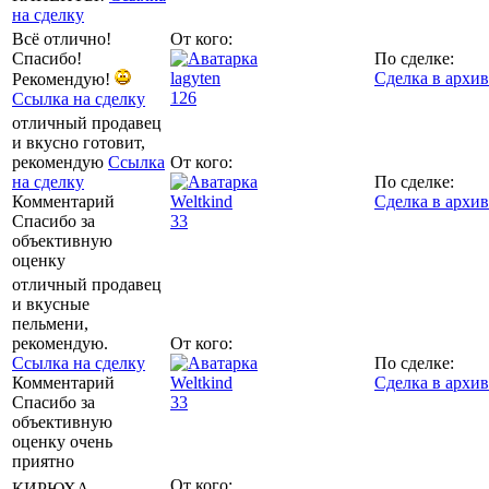
на сделку
Всё отлично!
От кого:
Спасибо!
По сделке:
lagyten
Сделка в архив
Рекомендую!
126
Ссылка на сделку
отличный продавец
и вкусно готовит,
рекомендую
Ссылка
От кого:
на сделку
По сделке:
Комментарий
Weltkind
Сделка в архив
Спасибо за
33
объективную
оценку
отличный продавец
и вкусные
пельмени,
рекомендую.
От кого:
Ссылка на сделку
По сделке:
Комментарий
Weltkind
Сделка в архив
Спасибо за
33
объективную
оценку очень
приятно
От кого:
КИРЮХА