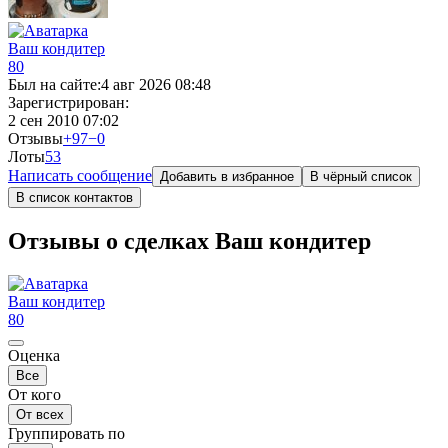
Ваш кондитер
80
Был на сайте:
4 авг 2026 08:48
Зарегистрирован:
2 сен 2010 07:02
Отзывы
+97
−0
Лоты
5
3
Написать сообщение
Добавить в избранное
В чёрный список
В список контактов
Отзывы о сделках Ваш кондитер
Ваш кондитер
80
Оценка
Все
От кого
От всех
Группировать по