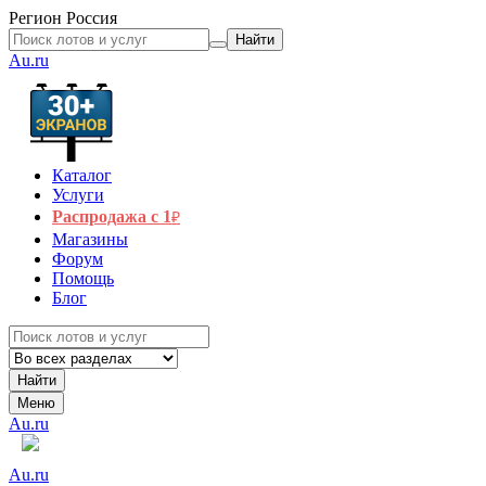
Регион
Россия
Найти
Au.ru
Каталог
Услуги
Распродажа с 1
₽
Магазины
Форум
Помощь
Блог
Найти
Меню
Au.ru
Au.ru