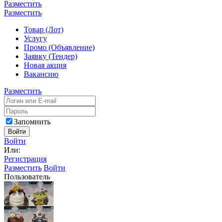
Разместить
Разместить
Товар (Лот)
Услугу
Промо (Объявление)
Заявку (Тендер)
Новая акция
Вакансию
Разместить
Запомнить
Войти
Войти
Или:
Регистрация
Разместить
Войти
Пользователь