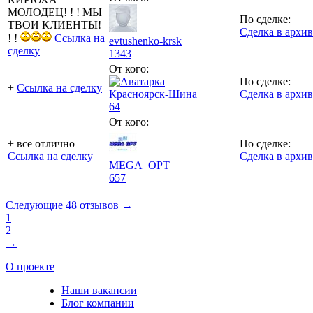
МОЛОДЕЦ! ! ! МЫ
По сделке:
ТВОИ КЛИЕНТЫ!
Сделка в архив
! !
Ссылка на
evtushenko-krsk
сделку
1343
От кого:
По сделке:
+
Ссылка на сделку
Красноярск-Шина
Сделка в архив
64
От кого:
+ все отлично
По сделке:
Ссылка на сделку
Сделка в архив
MEGA_OPT
657
Следующие 48 отзывов →
1
2
→
О проекте
Наши вакансии
Блог компании