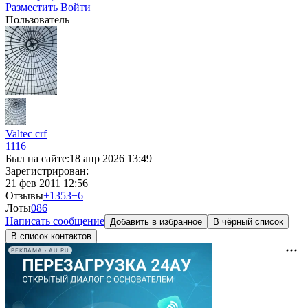
Разместить
Войти
Пользователь
Valtec crf
1116
Был на сайте:
18 апр 2026 13:49
Зарегистрирован:
21 фев 2011 12:56
Отзывы
+1353
−6
Лоты
0
86
Написать сообщение
Добавить в избранное
В чёрный список
В список контактов
РЕКЛАМА • AU.RU