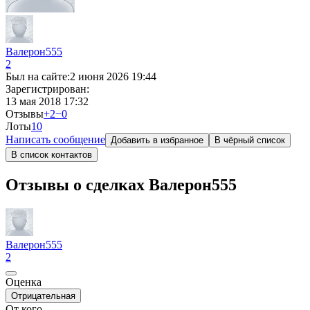
Валерон555
2
Был на сайте:
2 июня 2026 19:44
Зарегистрирован:
13 мая 2018 17:32
Отзывы
+2
−0
Лоты
1
0
Написать сообщение
Добавить в избранное
В чёрный список
В список контактов
Отзывы о сделках Валерон555
Валерон555
2
Оценка
Отрицательная
От кого