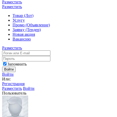
Разместить
Разместить
Товар (Лот)
Услугу
Промо (Объявление)
Заявку (Тендер)
Новая акция
Вакансию
Разместить
Запомнить
Войти
Войти
Или:
Регистрация
Разместить
Войти
Пользователь