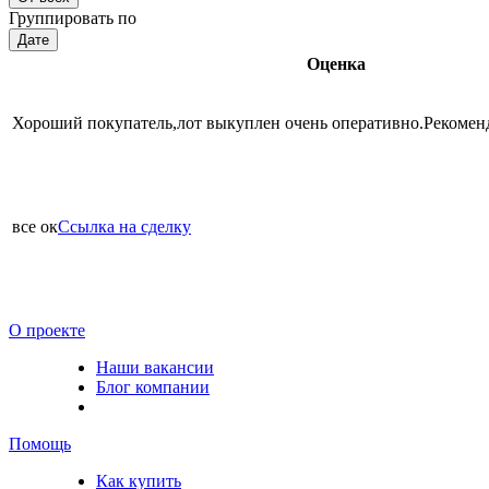
Группировать по
Дате
Оценка
Хороший покупатель,лот выкуплен очень оперативно.Рекомен
все ок
Ссылка на сделку
О проекте
Наши вакансии
Блог компании
Помощь
Как купить