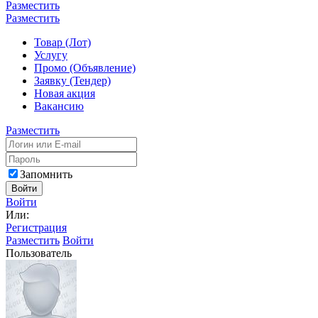
Разместить
Разместить
Товар (Лот)
Услугу
Промо (Объявление)
Заявку (Тендер)
Новая акция
Вакансию
Разместить
Запомнить
Войти
Войти
Или:
Регистрация
Разместить
Войти
Пользователь