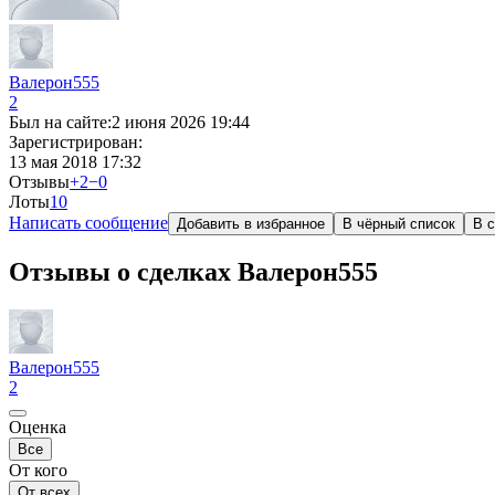
Валерон555
2
Был на сайте:
2 июня 2026 19:44
Зарегистрирован:
13 мая 2018 17:32
Отзывы
+2
−0
Лоты
1
0
Написать сообщение
Добавить в избранное
В чёрный список
В с
Отзывы о сделках Валерон555
Валерон555
2
Оценка
Все
От кого
От всех