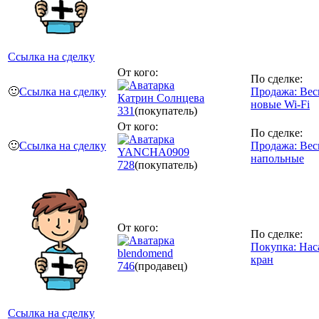
Ссылка на сделку
От кого:
По сделке:
🙂
Ссылка на сделку
Продажа: Ве
Катрин Солнцева
новые Wi-Fi
331
(покупатель)
От кого:
По сделке:
🙂
Ссылка на сделку
Продажа: Ве
YANCHA0909
напольные
728
(покупатель)
От кого:
По сделке:
Покупка: Нас
blendomend
кран
746
(продавец)
Ссылка на сделку