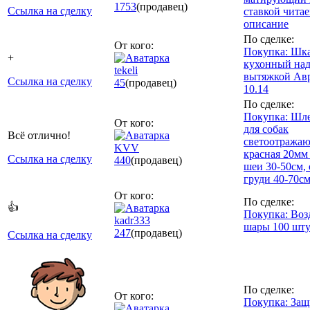
1753
(продавец)
Ссылка на сделку
ставкой чита
описание
По сделке:
От кого:
Покупка: Шк
+
кухонный на
tekeli
вытяжкой Ав
Ссылка на сделку
45
(продавец)
10.14
По сделке:
Покупка: Шл
От кого:
для собак
Всё отлично!
светоотражаю
KVV
красная 20мм
Ссылка на сделку
440
(продавец)
шеи 30-50см, 
груди 40-70с
От кого:
По сделке:
👍
Покупка: Во
kadr333
шары 100 шт
247
(продавец)
Ссылка на сделку
По сделке:
От кого:
Покупка: За