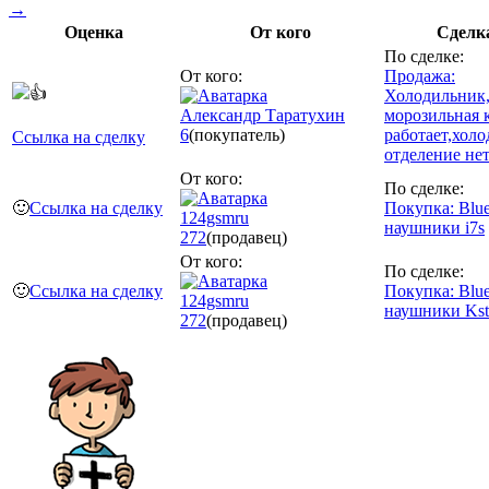
→
Оценка
От кого
Сделк
По сделке:
От кого:
Продажа:
👍
Холодильник
Александр Таратухин
морозильная 
6
(покупатель)
работает,хол
Ссылка на сделку
отделение не
От кого:
По сделке:
🙂
Ссылка на сделку
Покупка: Blue
124gsmru
наушники i7s
272
(продавец)
От кого:
По сделке:
🙂
Ссылка на сделку
Покупка: Blue
124gsmru
наушники Kst
272
(продавец)