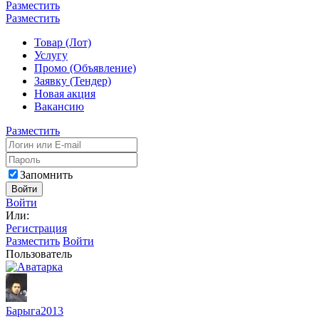
Разместить
Разместить
Товар (Лот)
Услугу
Промо (Объявление)
Заявку (Тендер)
Новая акция
Вакансию
Разместить
Запомнить
Войти
Войти
Или:
Регистрация
Разместить
Войти
Пользователь
Барыга2013