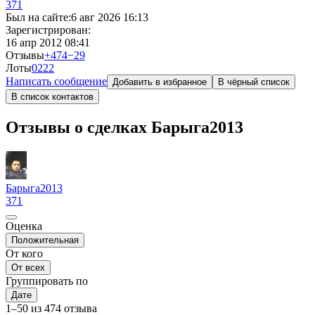
371
Был на сайте:
6 авг 2026 16:13
Зарегистрирован:
16 апр 2012 08:41
Отзывы
+474
−29
Лоты
0
222
Написать сообщение
Добавить в избранное
В чёрный список
В список контактов
Отзывы о сделках Барыга2013
Барыга2013
371
Оценка
Положительная
От кого
От всех
Группировать по
Дате
1–50 из 474 отзыва