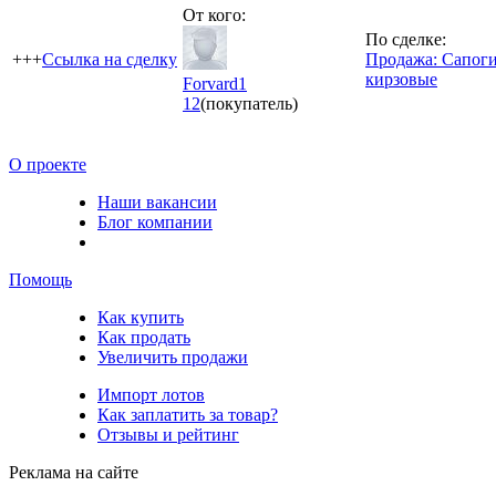
От кого:
По сделке:
+++
Ссылка на сделку
Продажа: Сапог
кирзовые
Forvard1
12
(покупатель)
О проекте
Наши вакансии
Блог компании
Помощь
Как купить
Как продать
Увеличить продажи
Импорт лотов
Как заплатить за товар?
Отзывы и рейтинг
Реклама на сайте