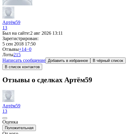
Артём59
13
Был на сайте:
2 авг 2026 13:11
Зарегистрирован:
5 сен 2018 17:50
Отзывы
+14
−0
Лоты
21
5
Написать сообщение
Добавить в избранное
В чёрный список
В список контактов
Отзывы о сделках Артём59
Артём59
13
Оценка
Положительная
От кого