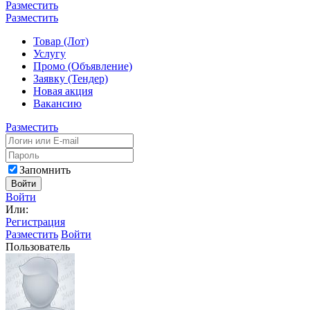
Разместить
Разместить
Товар (Лот)
Услугу
Промо (Объявление)
Заявку (Тендер)
Новая акция
Вакансию
Разместить
Запомнить
Войти
Войти
Или:
Регистрация
Разместить
Войти
Пользователь