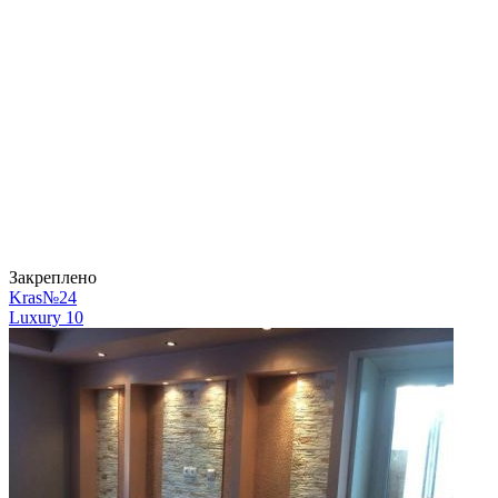
Закреплено
Kras№24
Luxury
10