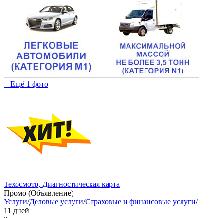
+ Ещё 1 фото
Техосмотр, Диагностическая карта
Промо (Объявление)
Услуги
/
Деловые услуги
/
Страховые и финансовые услуги
/
11 дней