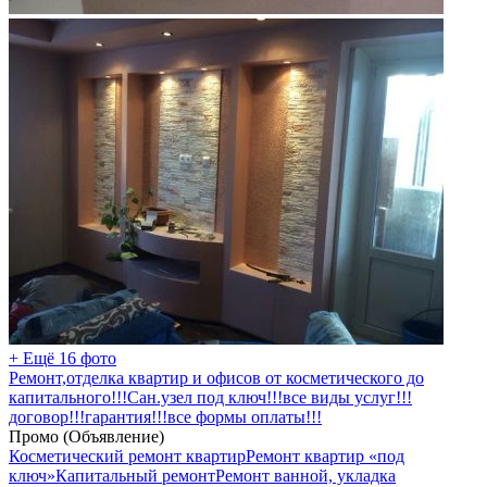
+ Ещё 16 фото
Ремонт,отделка квартир и офисов от косметического до
капитального!!!Сан.узел под ключ!!!все виды услуг!!!
договор!!!гарантия!!!все формы оплаты!!!
Промо (Объявление)
Косметический ремонт квартир
Ремонт квартир «под
ключ»
Капитальный ремонт
Ремонт ванной, укладка