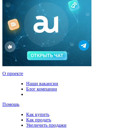
О проекте
Наши вакансии
Блог компании
Помощь
Как купить
Как продать
Увеличить продажи