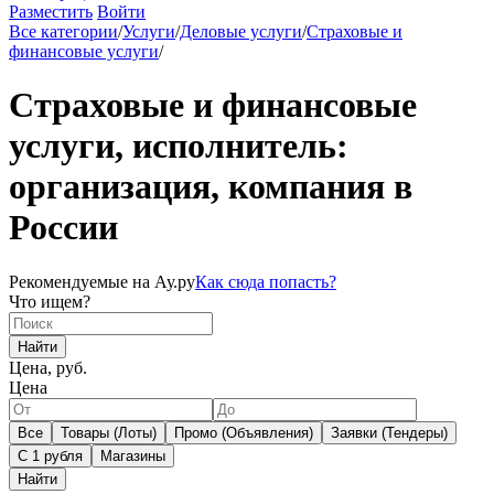
Разместить
Войти
Все категории
/
Услуги
/
Деловые услуги
/
Страховые и
финансовые услуги
/
Страховые и финансовые
услуги, исполнитель:
организация, компания в
России
Рекомендуемые на Ау.ру
Как сюда попасть?
Что ищем?
Найти
Цена, руб.
Цена
Все
Товары (Лоты)
Промо (Объявления)
Заявки (Тендеры)
С 1 рубля
Магазины