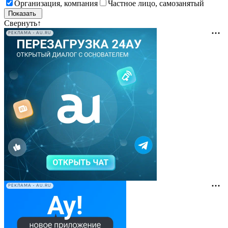
Организация, компания
Частное лицо, самозанятый
Свернуть
↑
РЕКЛАМА • AU.RU
РЕКЛАМА • AU.RU