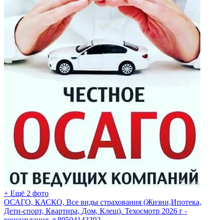
+ Ещё 2 фото
ОСАГО, КАСКО, Все виды страхования (Жизни,Ипотека,
Дети-спорт, Квартира, Дом, Клещ). Техосмотр 2026 г -
консультация. т.89504143392