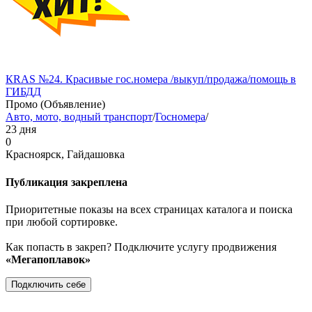
КRAS №24. Красивые гос.номера /выкуп/продажа/помощь в
ГИБДД
Промо (Объявление)
Авто, мото, водный транспорт
/
Госномера
/
23 дня
0
Красноярск, Гайдашовка
Публикация закреплена
Приоритетные показы на всех страницах каталога и поиска
при любой сортировке.
Как попасть в закреп? Подключите услугу продвижения
«Мегапоплавок»
Подключить себе