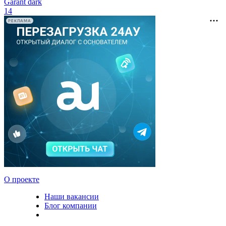
Garant dark
14
РЕКЛАМА
О проекте
Наши вакансии
Блог компании