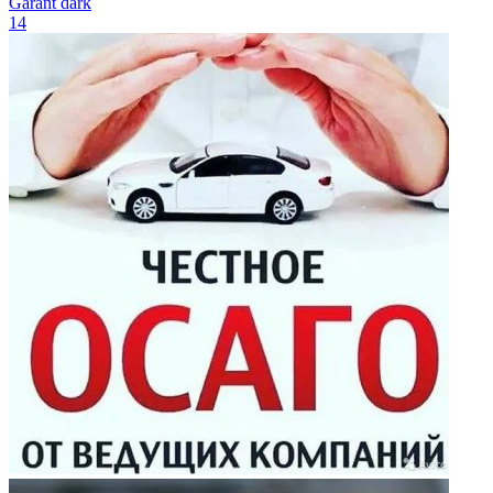
Garant dark
14