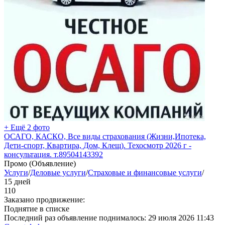
+ Ещё 2 фото
ОСАГО, КАСКО, Все виды страхования (Жизни,Ипотека,
Дети-спорт, Квартира, Дом, Клещ). Техосмотр 2026 г -
консультация. т.89504143392
Промо (Объявление)
Услуги
/
Деловые услуги
/
Страховые и финансовые услуги
/
15 дней
110
Заказано продвижение:
Поднятие в списке
Последний раз объявление поднималось:
29 июля 2026 11:43