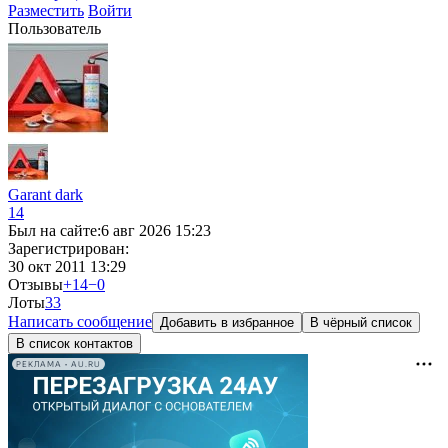
Разместить
Войти
Пользователь
Garant dark
14
Был на сайте:
6 авг 2026 15:23
Зарегистрирован:
30 окт 2011 13:29
Отзывы
+14
−0
Лоты
3
3
Написать сообщение
Добавить в избранное
В чёрный список
В список контактов
РЕКЛАМА • AU.RU