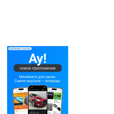
РЕКЛАМА • AU.RU