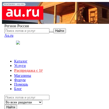
РЕКЛАМА • AU.RU
Регион
Россия
Найти
Au.ru
Каталог
Услуги
Распродажа с 1
₽
Магазины
Форум
Помощь
Блог
Найти