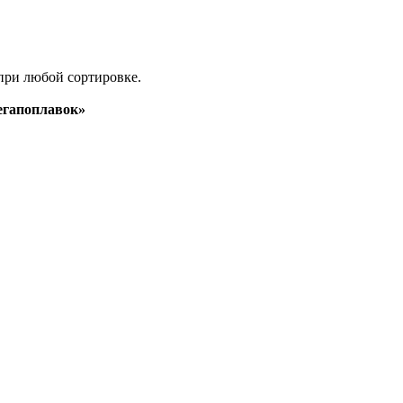
при любой сортировке.
гапоплавок»