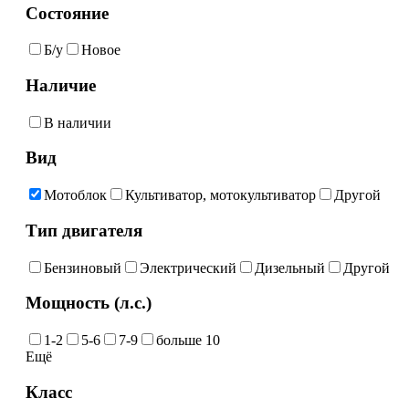
Состояние
Б/у
Новое
Наличие
В наличии
Вид
Мотоблок
Культиватор, мотокультиватор
Другой
Тип двигателя
Бензиновый
Электрический
Дизельный
Другой
Мощность (л.с.)
1-2
5-6
7-9
больше 10
Ещё
Класс