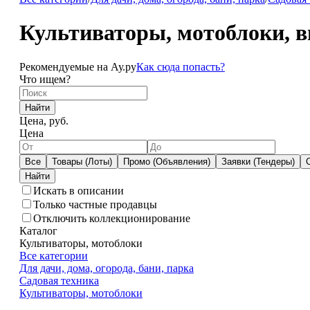
Культиваторы, мотоблоки, в
Рекомендуемые на Ау.ру
Как сюда попасть?
Что ищем?
Найти
Цена, руб.
Цена
Все
Товары (Лоты)
Промо (Объявления)
Заявки (Тендеры)
Искать в описании
Только частные продавцы
Отключить коллекционирование
Каталог
Культиваторы, мотоблоки
Все категории
Для дачи, дома, огорода, бани, парка
Садовая техника
Культиваторы, мотоблоки