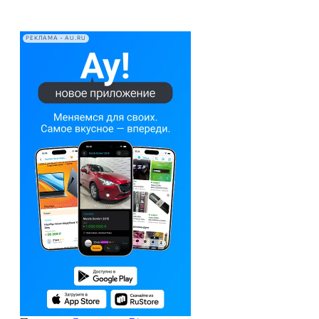
РЕКЛАМА • AU.RU