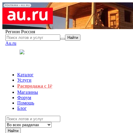
РЕКЛАМА • AU.RU
Регион
Россия
Найти
Au.ru
Каталог
Услуги
Распродажа с 1
₽
Магазины
Форум
Помощь
Блог
Найти