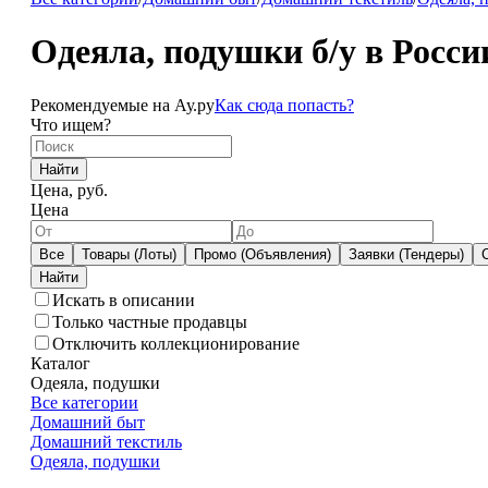
Одеяла, подушки б/у в Росси
Рекомендуемые на Ау.ру
Как сюда попасть?
Что ищем?
Найти
Цена, руб.
Цена
Все
Товары (Лоты)
Промо (Объявления)
Заявки (Тендеры)
Искать в описании
Только частные продавцы
Отключить коллекционирование
Каталог
Одеяла, подушки
Все категории
Домашний быт
Домашний текстиль
Одеяла, подушки