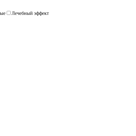
мые
Лечебный эффект