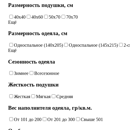
Размерность подушки, см
40х40
40х60
50х70
70х70
Ещё
Размерность одеяла, см
Односпальное (140х205)
Односпальное (145х215)
2-с
Ещё
Сезонность одеяла
Зимнее
Всесезонное
Жесткость подушки
Жесткая
Мягкая
Средняя
Вес наполнителя одеяла, гр/кв.м.
От 101 до 200
От 201 до 300
Свыше 501