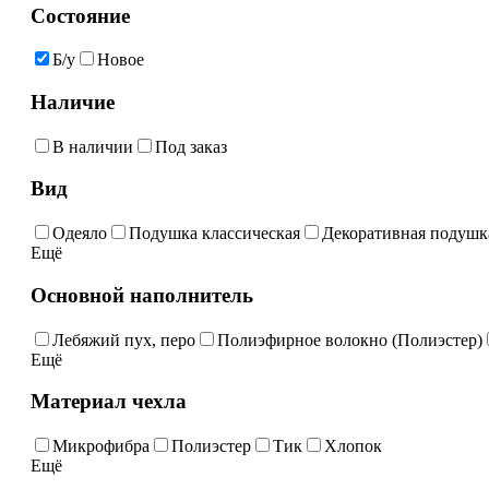
Состояние
Б/у
Новое
Наличие
В наличии
Под заказ
Вид
Одеяло
Подушка классическая
Декоративная подушк
Ещё
Основной наполнитель
Лебяжий пух, перо
Полиэфирное волокно (Полиэстер)
Ещё
Материал чехла
Микрофибра
Полиэстер
Тик
Хлопок
Ещё