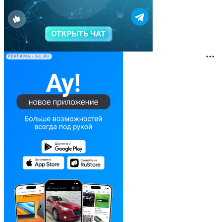
РЕКЛАМА • AU.RU