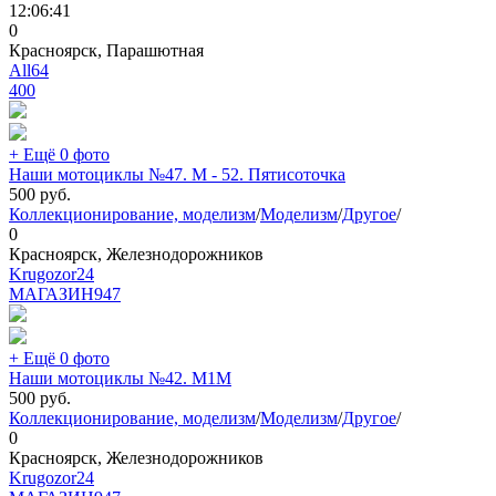
12:06:41
0
Красноярск, Парашютная
All64
400
+ Ещё 0 фото
Наши мотоциклы №47. М - 52. Пятисоточка
500
руб.
Коллекционирование, моделизм
/
Моделизм
/
Другое
/
0
Красноярск, Железнодорожников
Krugozor24
МАГАЗИН
947
+ Ещё 0 фото
Наши мотоциклы №42. М1М
500
руб.
Коллекционирование, моделизм
/
Моделизм
/
Другое
/
0
Красноярск, Железнодорожников
Krugozor24