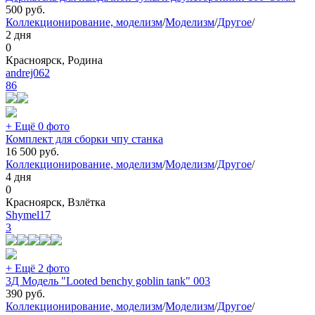
500
руб.
Коллекционирование, моделизм
/
Моделизм
/
Другое
/
2 дня
0
Красноярск, Родина
andrej062
86
+ Ещё 0 фото
Комплект для сборки чпу станка
16 500
руб.
Коллекционирование, моделизм
/
Моделизм
/
Другое
/
4 дня
0
Красноярск, Взлётка
Shymel17
3
+ Ещё 2 фото
3Д Модель "Looted benchy goblin tank" 003
390
руб.
Коллекционирование, моделизм
/
Моделизм
/
Другое
/