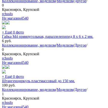
Коллекционирование, моделизм
/
Моделизм
/
Другое
/
0
Красноярск, Крупской
rchssfo
Не магазин
4540
+ Ещё 0 фото
Гайка М4 прямоугольная, параллелепипед 8 х 6 х 2 мм.
6
руб.
Коллекционирование, моделизм
/
Моделизм
/
Другое
/
0
Красноярск, Крупской
rchssfo
Не магазин
4540
+ Ещё 0 фото
Штангенциркуль пластмассовый до 150 мм.
100
руб.
Коллекционирование, моделизм
/
Моделизм
/
Другое
/
1
Красноярск, Крупской
rchssfo
Не магазин
4540