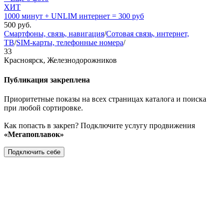
ХИТ
1000 минут + UNLIM интернет = 300 руб
500
руб.
Смартфоны, связь, навигация
/
Сотовая связь, интернет,
ТВ
/
SIM-карты, телефонные номера
/
33
Красноярск, Железнодорожников
Публикация закреплена
Приоритетные показы на всех страницах каталога и поиска
при любой сортировке.
Как попасть в закреп? Подключите услугу продвижения
«Мегапоплавок»
Подключить себе