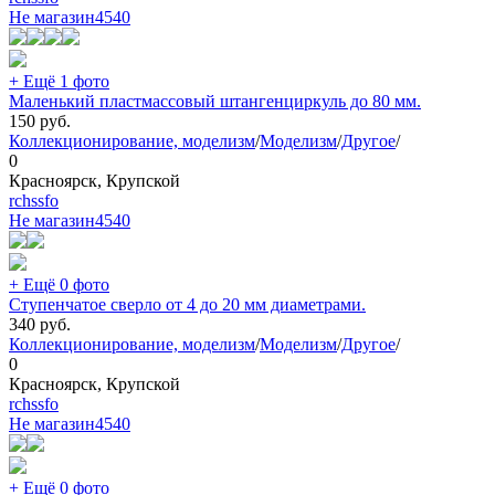
Не магазин
4540
+ Ещё 1 фото
Маленький пластмассовый штангенциркуль до 80 мм.
150
руб.
Коллекционирование, моделизм
/
Моделизм
/
Другое
/
0
Красноярск, Крупской
rchssfo
Не магазин
4540
+ Ещё 0 фото
Ступенчатое сверло от 4 до 20 мм диаметрами.
340
руб.
Коллекционирование, моделизм
/
Моделизм
/
Другое
/
0
Красноярск, Крупской
rchssfo
Не магазин
4540
+ Ещё 0 фото