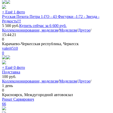
+ Ещё 1 фото
Русская Пехота Петра 1-ГО - 43 Фигурки -1:72 - Звезда -
Редкость!!!
5 500
руб.
Купить сейчас за
6 600
руб.
Коллекционирование, моделизм
/
Моделизм
/
Другое
/
15:44:21
0
Карачаево-Черкесская республика, Черкесск
valerij510
0
+ Ещё 0 фото
Подставка
100
руб.
Коллекционирование, моделизм
/
Моделизм
/
Другое
/
1 день
0
Красноярск, Междугородний автовокзал
Ринат Сарвярович
66