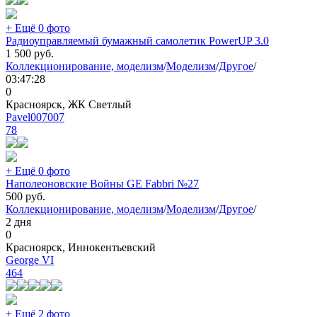
+ Ещё 0 фото
Радиоуправляемый бумажный самолетик PowerUP 3.0
1 500
руб.
Коллекционирование, моделизм
/
Моделизм
/
Другое
/
03:47:28
0
Красноярск, ЖК Светлый
Pavel007007
78
+ Ещё 0 фото
Наполеоновские Войны GE Fabbri №27
500
руб.
Коллекционирование, моделизм
/
Моделизм
/
Другое
/
2 дня
0
Красноярск, Иннокентьевский
George VI
464
+ Ещё 2 фото