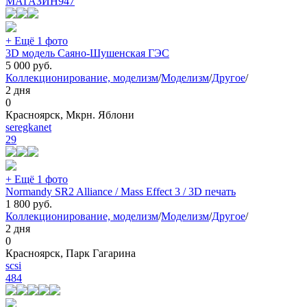
МАГАЗИН
947
+ Ещё 1 фото
3D модель Саяно-Шушенская ГЭС
5 000
руб.
Коллекционирование, моделизм
/
Моделизм
/
Другое
/
2 дня
0
Красноярск, Мкрн. Яблони
seregkanet
29
+ Ещё 1 фото
Normandy SR2 Alliance / Mass Effect 3 / 3D печать
1 800
руб.
Коллекционирование, моделизм
/
Моделизм
/
Другое
/
2 дня
0
Красноярск, Парк Гагарина
scsi
484