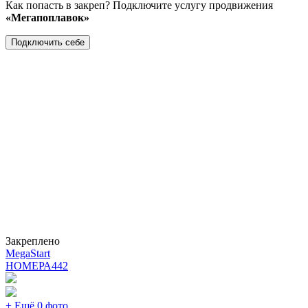
Как попасть в закреп? Подключите услугу продвижения
«Мегапоплавок»
Подключить себе
Закреплено
MegaStart
НОМЕРА
442
+ Ещё 0 фото