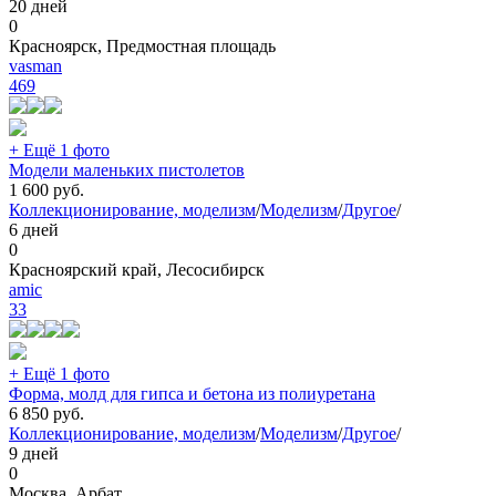
20 дней
0
Красноярск, Предмостная площадь
vasman
469
+ Ещё 1 фото
Модели маленьких пистолетов
1 600
руб.
Коллекционирование, моделизм
/
Моделизм
/
Другое
/
6 дней
0
Красноярский край, Лесосибирск
amic
33
+ Ещё 1 фото
Форма, молд для гипса и бетона из полиуретана
6 850
руб.
Коллекционирование, моделизм
/
Моделизм
/
Другое
/
9 дней
0
Москва, Арбат