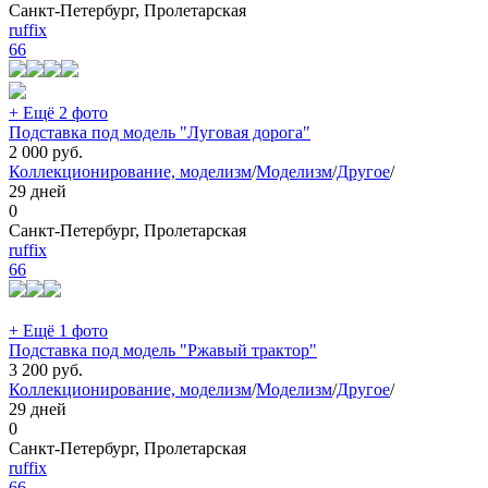
Санкт-Петербург, Пролетарская
ruffix
66
+ Ещё 2 фото
Подставка под модель "Луговая дорога"
2 000
руб.
Коллекционирование, моделизм
/
Моделизм
/
Другое
/
29 дней
0
Санкт-Петербург, Пролетарская
ruffix
66
+ Ещё 1 фото
Подставка под модель "Ржавый трактор"
3 200
руб.
Коллекционирование, моделизм
/
Моделизм
/
Другое
/
29 дней
0
Санкт-Петербург, Пролетарская
ruffix
66