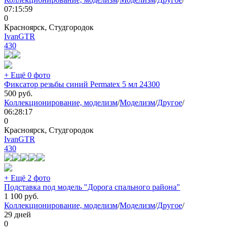
07:15:59
0
Красноярск, Студгородок
IvanGTR
430
+ Ещё 0 фото
Фиксатор резьбы синий Permatex 5 мл 24300
500
руб.
Коллекционирование, моделизм
/
Моделизм
/
Другое
/
06:28:17
0
Красноярск, Студгородок
IvanGTR
430
+ Ещё 2 фото
Подставка под модель "Дорога спального района"
1 100
руб.
Коллекционирование, моделизм
/
Моделизм
/
Другое
/
29 дней
0