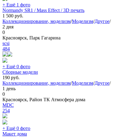
+ Ещё 1 фото
Normandy SR1 / Mass Effect / 3D печать
1 500
руб.
Коллекционирование, моделизм
/
Моделизм
/
Другое
/
2 дня
0
Красноярск, Парк Гагарина
scsi
484
+ Ещё 0 фото
Сборные модели
190
руб.
Коллекционирование, моделизм
/
Моделизм
/
Другое
/
1 день
0
Красноярск, Район ТК Атмосфера дома
MDC
254
+ Ещё 0 фото
Макет дома