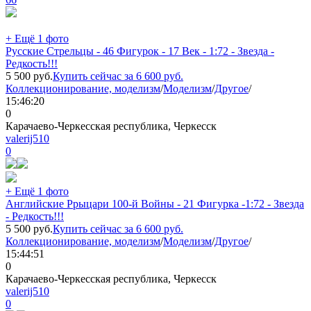
+ Ещё 1 фото
Русские Стрельцы - 46 Фигурок - 17 Век - 1:72 - Звезда -
Редкость!!!
5 500
руб.
Купить сейчас за
6 600
руб.
Коллекционирование, моделизм
/
Моделизм
/
Другое
/
15:46:20
0
Карачаево-Черкесская республика, Черкесск
valerij510
0
+ Ещё 1 фото
Английские Ррыцари 100-й Войны - 21 Фигурка -1:72 - Звезда
- Редкость!!!
5 500
руб.
Купить сейчас за
6 600
руб.
Коллекционирование, моделизм
/
Моделизм
/
Другое
/
15:44:51
0
Карачаево-Черкесская республика, Черкесск
valerij510
0