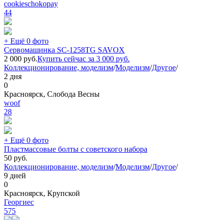
cookieschokopay
44
+ Ещё 0 фото
Сервомашинка SC-1258TG SAVOX
2 000
руб.
Купить сейчас за
3 000
руб.
Коллекционирование, моделизм
/
Моделизм
/
Другое
/
2 дня
0
Красноярск, Слобода Весны
woof
28
+ Ещё 0 фото
Пластмассовые болты с советского набора
50
руб.
Коллекционирование, моделизм
/
Моделизм
/
Другое
/
9 дней
0
Красноярск, Крупской
Георгиec
575