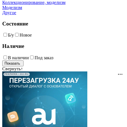
Коллекционирование, моделизм
Моделизм
Другое
Состояние
Б/у
Новое
Наличие
В наличии
Под заказ
Свернуть
↑
РЕКЛАМА • AU.RU