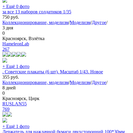
+ Ещё 0 фото
за все 13 наборов солдатиков 1/35
750
руб.
Коллекционирование, моделизм
/
Моделизм
/
Другое
/
3 дня
0
Красноярск, Взлётка
HameleonLab
267
+ Ещё 1 фото
. Советские плакаты (6 шт). Масштаб 1/43. Новое
355
руб.
Коллекционирование, моделизм
/
Моделизм
/
Другое
/
8 дней
0
Красноярск, Цирк
RUSLAN55
769
+ Ещё 1 фото
Держатель для наждачной бумаги двухсторонний 100*30мм