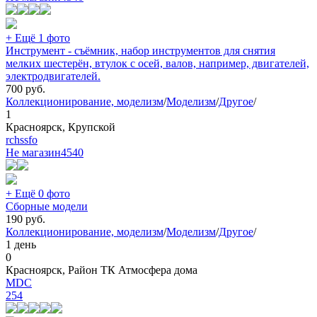
+ Ещё 1 фото
Инструмент - съёмник, набор инструментов для снятия
мелких шестерён, втулок с осей, валов, например, двигателей,
электродвигателей.
700
руб.
Коллекционирование, моделизм
/
Моделизм
/
Другое
/
1
Красноярск, Крупской
rchssfo
Не магазин
4540
+ Ещё 0 фото
Сборные модели
190
руб.
Коллекционирование, моделизм
/
Моделизм
/
Другое
/
1 день
0
Красноярск, Район ТК Атмосфера дома
MDC
254