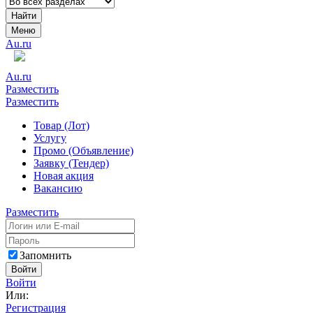
Найти
Меню
Au.ru
Au.ru
Разместить
Разместить
Товар (Лот)
Услугу
Промо (Объявление)
Заявку (Тендер)
Новая акция
Вакансию
Разместить
Запомнить
Войти
Войти
Или:
Регистрация