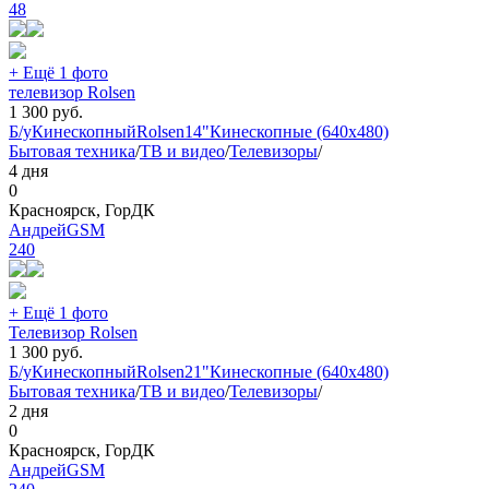
48
+ Ещё 1 фото
телевизор Rolsen
1 300
руб.
Б/у
Кинескопный
Rolsen
14"
Кинескопные (640x480)
Бытовая техника
/
ТВ и видео
/
Телевизоры
/
4 дня
0
Красноярск, ГорДК
АндрейGSM
240
+ Ещё 1 фото
Телевизор Rolsen
1 300
руб.
Б/у
Кинескопный
Rolsen
21"
Кинескопные (640x480)
Бытовая техника
/
ТВ и видео
/
Телевизоры
/
2 дня
0
Красноярск, ГорДК
АндрейGSM