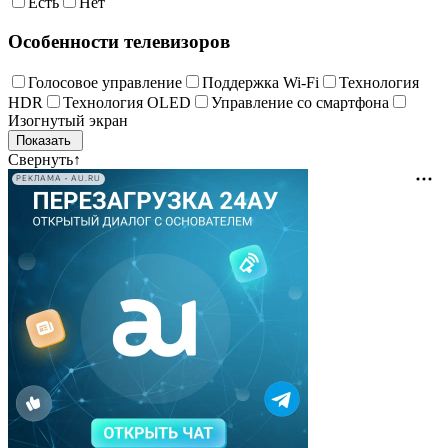
Есть
Нет
Особенности телевизоров
Голосовое управление
Поддержка Wi-Fi
Технология
HDR
Технология OLED
Управление со смартфона
Изогнутый экран
Свернуть
↑
РЕКЛАМА • AU.RU