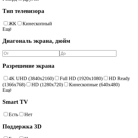
Тип телевизора
ЖК
Кинескопный
Ещё
Диагональ экрана, дюйм
Разрешение экрана
4K UHD (3840x2160)
Full HD (1920x1080)
HD Ready
(1366x768)
HD (1280x720)
Кинескопные (640x480)
Ещё
Smart TV
Есть
Нет
Поддержка 3D