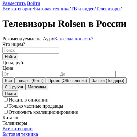
Разместить
Войти
Все категории
/
Бытовая техника
/
ТВ и видео
/
Телевизоры
/
Телевизоры Rolsen в России
Рекомендуемые на Ау.ру
Как сюда попасть?
Что ищем?
Найти
Цена, руб.
Цена
Все
Товары (Лоты)
Промо (Объявления)
Заявки (Тендеры)
С 1 рубля
Магазины
Искать в описании
Только частные продавцы
Отключить коллекционирование
Каталог
Телевизоры
Все категории
Бытовая техника