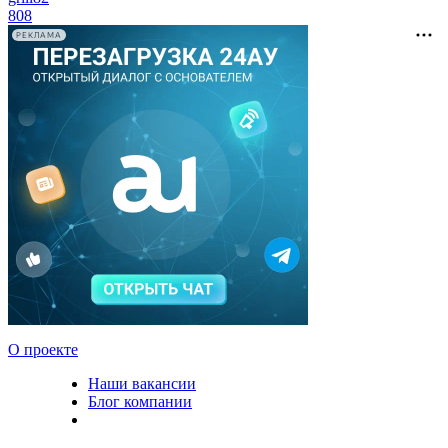
808
РЕКЛАМА
О проекте
Наши вакансии
Блог компании