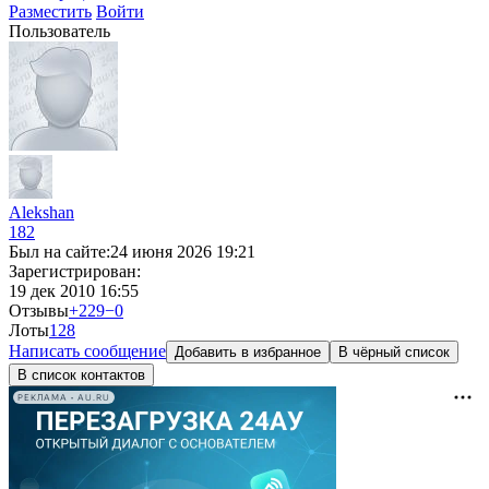
Разместить
Войти
Пользователь
Alekshan
182
Был на сайте:
24 июня 2026 19:21
Зарегистрирован:
19 дек 2010 16:55
Отзывы
+229
−0
Лоты
1
28
Написать сообщение
Добавить в избранное
В чёрный список
В список контактов
РЕКЛАМА • AU.RU