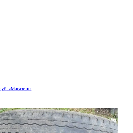
рубля
Магазины