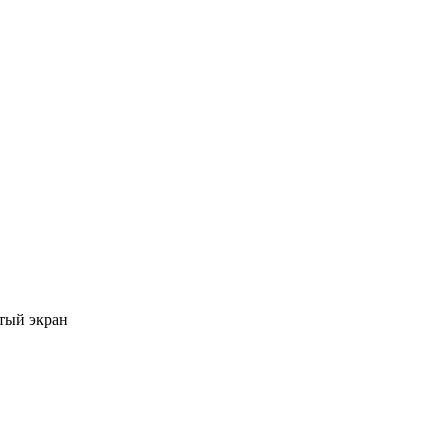
тый экран