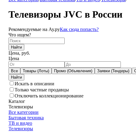
Телевизоры JVC в России
Рекомендуемые на Ау.ру
Как сюда попасть?
Что ищем?
Найти
Цена, руб.
Цена
Все
Товары (Лоты)
Промо (Объявления)
Заявки (Тендеры)
Искать в описании
Только частные продавцы
Отключить коллекционирование
Каталог
Телевизоры
Все категории
Бытовая техника
ТВ и видео
Телевизоры