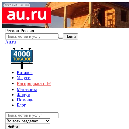
РЕКЛАМА • AU.RU
Регион
Россия
Найти
Au.ru
Каталог
Услуги
Распродажа с 1
₽
Магазины
Форум
Помощь
Блог
Найти