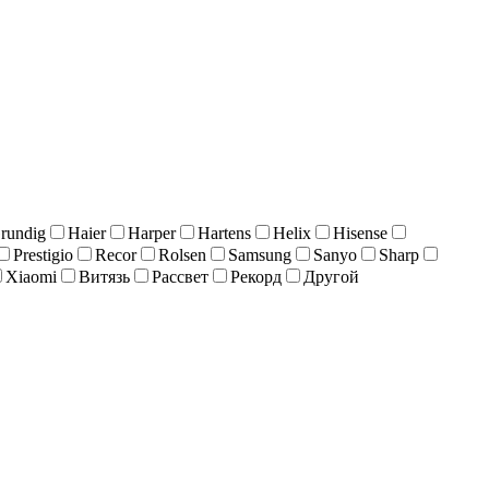
rundig
Haier
Harper
Hartens
Helix
Hisense
Prestigio
Recor
Rolsen
Samsung
Sanyo
Sharp
Xiaomi
Витязь
Рассвет
Рекорд
Другой