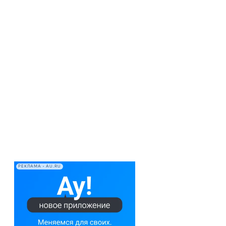
РЕКЛАМА • AU.RU