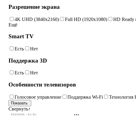
Разрешение экрана
4K UHD (3840x2160)
Full HD (1920x1080)
HD Ready 
Ещё
Smart TV
Есть
Нет
Поддержка 3D
Есть
Нет
Особенности телевизоров
Голосовое управление
Поддержка Wi-Fi
Технология
Свернуть
↑
РЕКЛАМА • AU.RU