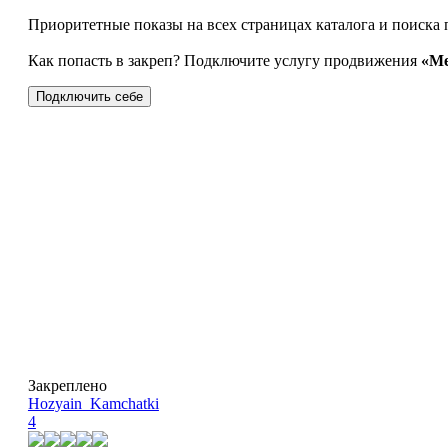
Приоритетные показы на всех страницах каталога и поиска 
Как попасть в закреп? Подключите услугу продвижения
«Ме
Подключить себе
Закреплено
Hozyain_Kamchatki
4