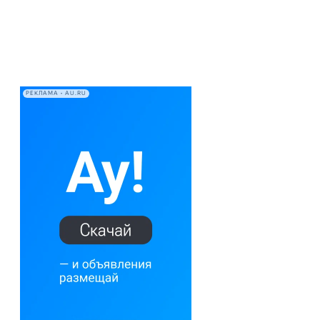
РЕКЛАМА • AU.RU