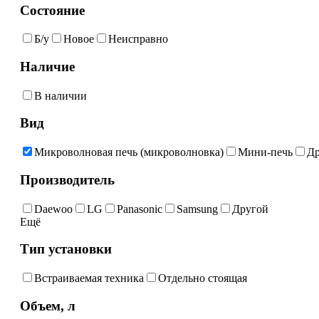
Состояние
Б/у
Новое
Неисправно
Наличие
В наличии
Вид
Микроволновая печь (микроволновка)
Мини-печь
Др
Производитель
Daewoo
LG
Panasonic
Samsung
Другой
Ещё
Тип установки
Встраиваемая техника
Отдельно стоящая
Объем, л