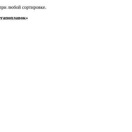
при любой сортировке.
гапоплавок»