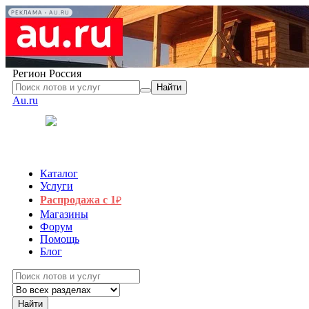
РЕКЛАМА • AU.RU
Регион
Россия
Найти
Au.ru
Каталог
Услуги
Распродажа с 1
₽
Магазины
Форум
Помощь
Блог
Найти