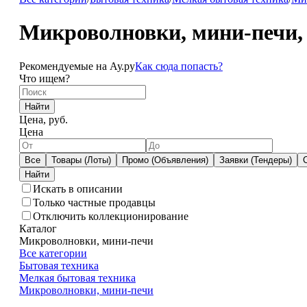
Микроволновки, мини-печи, 
Рекомендуемые на Ау.ру
Как сюда попасть?
Что ищем?
Найти
Цена, руб.
Цена
Все
Товары (Лоты)
Промо (Объявления)
Заявки (Тендеры)
Искать в описании
Только частные продавцы
Отключить коллекционирование
Каталог
Микроволновки, мини-печи
Все категории
Бытовая техника
Мелкая бытовая техника
Микроволновки, мини-печи