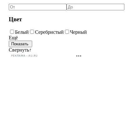
Цвет
Белый
Серебристый
Черный
Ещё
Свернуть
↑
РЕКЛАМА • AU.RU