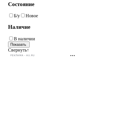
Состояние
Б/у
Новое
Наличие
В наличии
Свернуть
↑
РЕКЛАМА • AU.RU