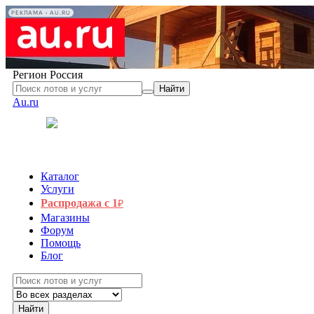
РЕКЛАМА • AU.RU
Регион
Россия
Найти
Au.ru
Каталог
Услуги
Распродажа с 1
₽
Магазины
Форум
Помощь
Блог
Найти