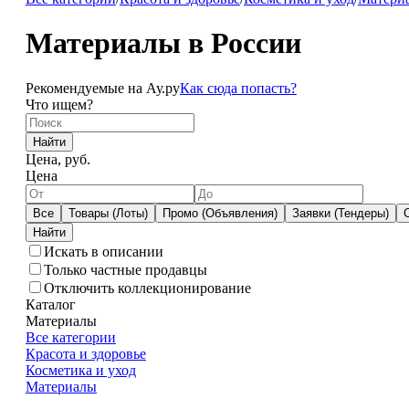
Материалы в России
Рекомендуемые на Ау.ру
Как сюда попасть?
Что ищем?
Найти
Цена, руб.
Цена
Все
Товары (Лоты)
Промо (Объявления)
Заявки (Тендеры)
Искать в описании
Только частные продавцы
Отключить коллекционирование
Каталог
Материалы
Все категории
Красота и здоровье
Косметика и уход
Материалы