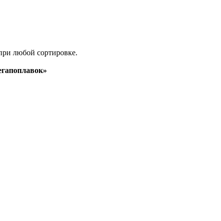
при любой сортировке.
гапоплавок»