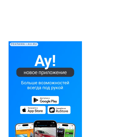
РЕКЛАМА • AU.RU