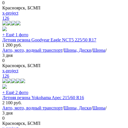
0
Красноярск, БСМП
x-project
126
+ Ещё 1 фото
Летняя резина Goodyear Eagle NCT5 225/50 R17
1 200
руб.
Авто, мото, водный транспорт
/
Шины, Диски
/
Шины
/
3 дня
0
Красноярск, БСМП
x-project
126
+ Ещё 2 фото
Летняя резина Yokohama Apec 215/60 R16
2 100
руб.
Авто, мото, водный транспорт
/
Шины, Диски
/
Шины
/
3 дня
0
Красноярск, БСМП