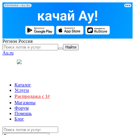
РЕКЛАМА • AU.RU
Регион
Россия
Найти
Au.ru
Каталог
Услуги
Распродажа с 1
₽
Магазины
Форум
Помощь
Блог