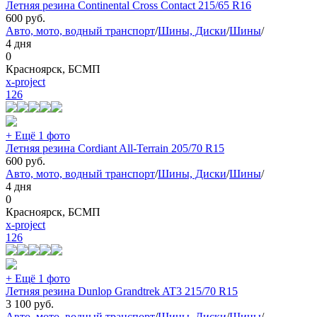
Летняя резина Continental Cross Contact 215/65 R16
600
руб.
Авто, мото, водный транспорт
/
Шины, Диски
/
Шины
/
4 дня
0
Красноярск, БСМП
x-project
126
+ Ещё 1 фото
Летняя резина Cordiant All-Terrain 205/70 R15
600
руб.
Авто, мото, водный транспорт
/
Шины, Диски
/
Шины
/
4 дня
0
Красноярск, БСМП
x-project
126
+ Ещё 1 фото
Летняя резина Dunlop Grandtrek AT3 215/70 R15
3 100
руб.
Авто, мото, водный транспорт
/
Шины, Диски
/
Шины
/