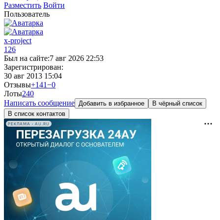
Разместить
Войти
Пользователь
x-project
126
Был на сайте:
7 авг 2026 22:53
Зарегистрирован:
30 авг 2013 15:04
Отзывы
+141
−0
Лоты
24
0
Написать сообщение
Добавить в избранное
В чёрный список
В список контактов
РЕКЛАМА • AU.RU