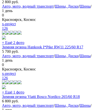
2 800
руб.
Авто, мото, водный транспорт
/
Шины, Диски
/
Шины
/
1 день
0
Красноярск, Космос
x-project
126
+ Ещё 2 фото
Зимняя резина Hankook I*Pike RW11 225/60 R17
5 700
руб.
Авто, мото, водный транспорт
/
Шины, Диски
/
Шины
/
1 день
0
Красноярск, Космос
x-project
126
+ Ещё 1 фото
Зимняя резина Viatti Bosco Nordico 265/60 R18
6 800
руб.
Авто, мото, водный транспорт
/
Шины, Диски
/
Шины
/
1 день