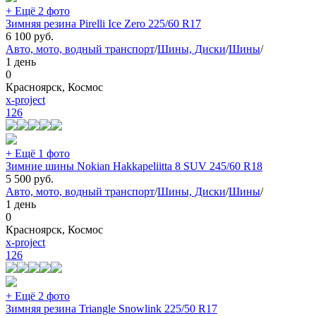
+ Ещё 2 фото
Зимняя резина Pirelli Ice Zero 225/60 R17
6 100
руб.
Авто, мото, водный транспорт
/
Шины, Диски
/
Шины
/
1 день
0
Красноярск, Космос
x-project
126
+ Ещё 1 фото
Зимние шины Nokian Hakkapeliitta 8 SUV 245/60 R18
5 500
руб.
Авто, мото, водный транспорт
/
Шины, Диски
/
Шины
/
1 день
0
Красноярск, Космос
x-project
126
+ Ещё 2 фото
Зимняя резина Triangle Snowlink 225/50 R17