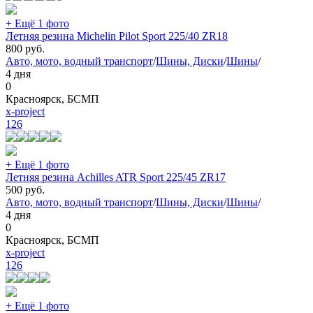
+ Ещё 1 фото
Летняя резина Michelin Pilot Sport 225/40 ZR18
800
руб.
Авто, мото, водный транспорт
/
Шины, Диски
/
Шины
/
4 дня
0
Красноярск, БСМП
x-project
126
+ Ещё 1 фото
Летняя резина Achilles ATR Sport 225/45 ZR17
500
руб.
Авто, мото, водный транспорт
/
Шины, Диски
/
Шины
/
4 дня
0
Красноярск, БСМП
x-project
126
+ Ещё 1 фото