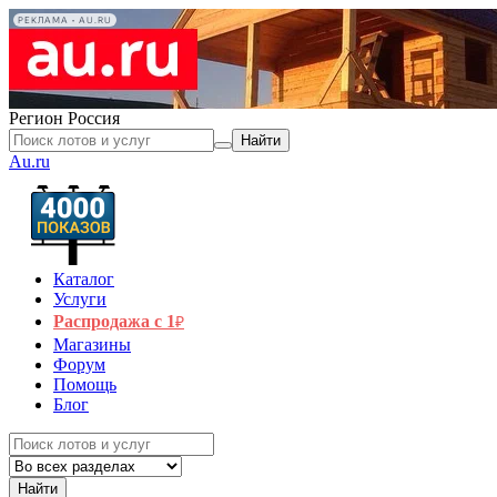
РЕКЛАМА • AU.RU
Регион
Россия
Найти
Au.ru
Каталог
Услуги
Распродажа с 1
₽
Магазины
Форум
Помощь
Блог
Найти