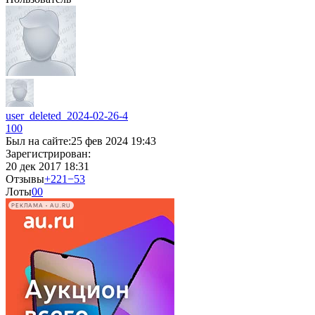
user_deleted_2024-02-26-4
100
Был на сайте:
25 фев 2024 19:43
Зарегистрирован:
20 дек 2017 18:31
Отзывы
+221
−53
Лоты
0
0
РЕКЛАМА • AU.RU