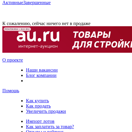
Активные
Завершенные
К сожалению, сейчас ничего нет в продаже
РЕКЛАМА • AU.RU
О проекте
Наши вакансии
Блог компании
Помощь
Как купить
Как продать
Увеличить продажи
Импорт лотов
Как заплатить за товар?
Отзывы и рейтинг