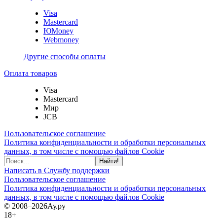
Visa
Mastercard
ЮMoney
Webmoney
Другие способы оплаты
Оплата товаров
Visa
Mastercard
Мир
JCB
Пользовательское соглашение
Политика конфиденциальности и обработки персональных
данных, в том числе с помощью файлов Cookie
Найти!
Написать в Службу поддержки
Пользовательское соглашение
Политика конфиденциальности и обработки персональных
данных, в том числе с помощью файлов Cookie
© 2008–2026
Ау.ру
18+