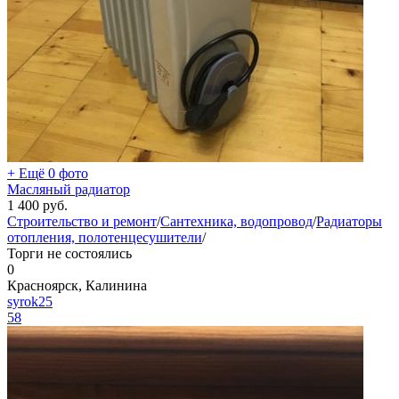
+ Ещё 0 фото
Масляный радиатор
1 400
руб.
Строительство и ремонт
/
Сантехника, водопровод
/
Радиаторы
отопления, полотенцесушители
/
Торги не состоялись
0
Красноярск, Калинина
syrok25
58