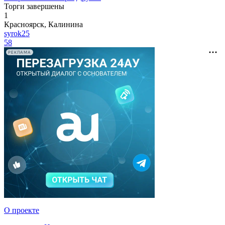
Торги завершены
1
Красноярск, Калинина
syrok25
58
РЕКЛАМА
О проекте