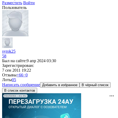
Разместить
Войти
Пользователь
syrok25
58
Был на сайте:
9 апр 2024 03:30
Зарегистрирован:
7 сен 2011 19:22
Отзывы
+66
−0
Лоты
0
5
Написать сообщение
Добавить в избранное
В чёрный список
В список контактов
РЕКЛАМА • AU.RU