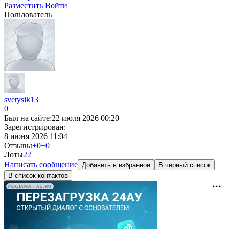
Разместить
Войти
Пользователь
svetysik13
0
Был на сайте:
22 июля 2026 00:20
Зарегистрирован:
8 июня 2026 11:04
Отзывы
+0
−0
Лоты
2
2
Написать сообщение
Добавить в избранное
В чёрный список
В список контактов
РЕКЛАМА • AU.RU