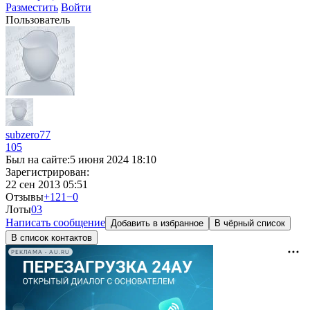
Разместить
Войти
Пользователь
subzero77
105
Был на сайте:
5 июня 2024 18:10
Зарегистрирован:
22 сен 2013 05:51
Отзывы
+121
−0
Лоты
0
3
Написать сообщение
Добавить в избранное
В чёрный список
В список контактов
РЕКЛАМА • AU.RU