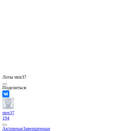
Лоты sten37
Поделиться:
sten37
194
Активные
Завершенные