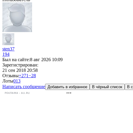
sten37
194
Был на сайте:
8 авг 2026 10:09
Зарегистрирован:
21 сен 2018 20:58
Отзывы
+271
−28
Лоты
0
13
Написать сообщение
Добавить в избранное
В чёрный список
В с
РЕКЛАМА • AU.RU