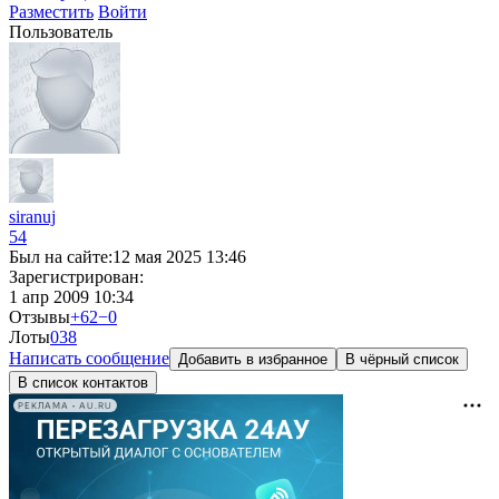
Разместить
Войти
Пользователь
siranuj
54
Был на сайте:
12 мая 2025 13:46
Зарегистрирован:
1 апр 2009 10:34
Отзывы
+62
−0
Лоты
0
38
Написать сообщение
Добавить в избранное
В чёрный список
В список контактов
РЕКЛАМА • AU.RU