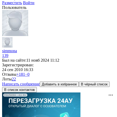
Разместить
Войти
Пользователь
simmona
139
Был на сайте:
11 нояб 2024 11:12
Зарегистрирован:
24 сен 2010 16:33
Отзывы
+181
−0
Лоты
2
2
Написать сообщение
Добавить в избранное
В чёрный список
В список контактов
РЕКЛАМА • AU.RU