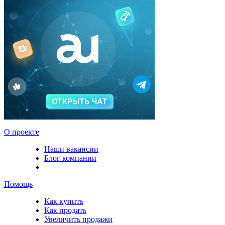
О проекте
Наши вакансии
Блог компании
Помощь
Как купить
Как продать
Увеличить продажи