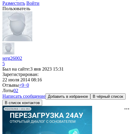
Разместить
Войти
Пользователь
serg26002
5
Был на сайте:
3 янв 2023 15:31
Зарегистрирован:
22 июля 2014 08:16
Отзывы
+9
−0
Лоты
0
2
Написать сообщение
Добавить в избранное
В чёрный список
В список контактов
РЕКЛАМА • AU.RU