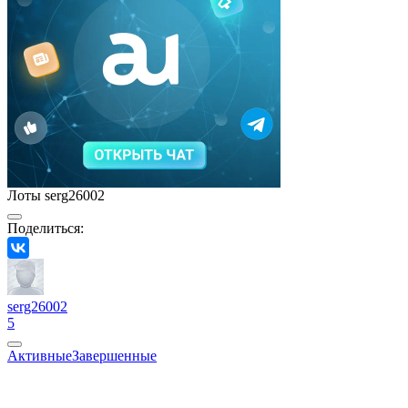
Лоты serg26002
Поделиться:
serg26002
5
Активные
Завершенные