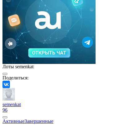
Лоты semenkat
Поделиться:
semenkat
96
Активные
Завершенные