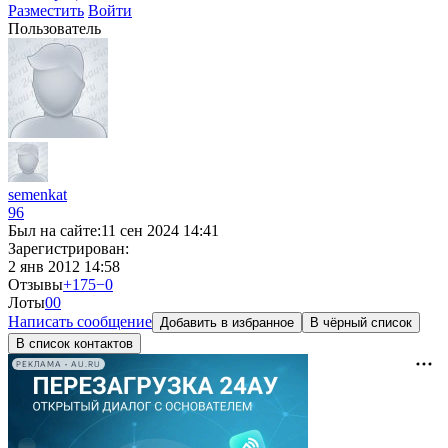
Разместить
Войти
Пользователь
semenkat
96
Был на сайте:
11 сен 2024 14:41
Зарегистрирован:
2 янв 2012 14:58
Отзывы
+175
−0
Лоты
0
0
Написать сообщение
Добавить в избранное
В чёрный список
В список контактов
РЕКЛАМА • AU.RU