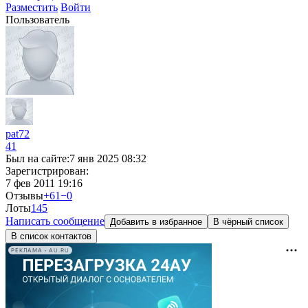
Разместить
Войти
Пользователь
pat72
41
Был на сайте:
7 янв 2025 08:32
Зарегистрирован:
7 фев 2011 19:16
Отзывы
+61
−0
Лоты
1
45
Написать сообщение
Добавить в избранное
В чёрный список
В список контактов
РЕКЛАМА • AU.RU