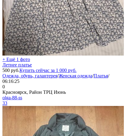
+ Ещё 1 фото
Летнее платье
500
руб.
Купить сейчас за
1 000
руб.
Одежда, обувь, галантерея
/
Женская одежда
/
Платья
/
06:16:25
0
Красноярск, Район ТРЦ Июнь
olga-88-ss
33