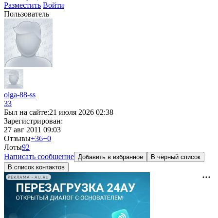
Разместить
Войти
Пользователь
olga-88-ss
33
Был на сайте:
21 июля 2026 02:38
Зарегистрирован:
27 авг 2011 09:03
Отзывы
+36
−0
Лоты
9
2
Написать сообщение
Добавить в избранное
В чёрный список
В список контактов
РЕКЛАМА • AU.RU