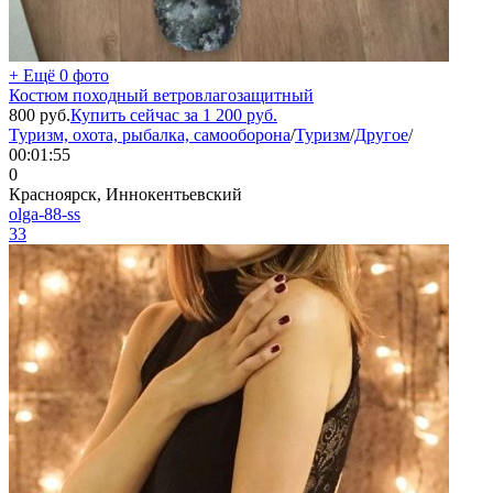
+ Ещё 0 фото
Костюм походный ветровлагозащитный
800
руб.
Купить сейчас за
1 200
руб.
Туризм, охота, рыбалка, самооборона
/
Туризм
/
Другое
/
00:01:55
0
Красноярск, Иннокентьевский
olga-88-ss
33