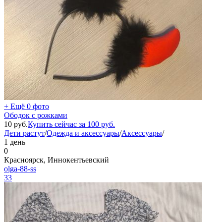
+ Ещё 0 фото
Ободок с рожками
10
руб.
Купить сейчас за
100
руб.
Дети растут
/
Одежда и аксессуары
/
Аксессуары
/
1 день
0
Красноярск, Иннокентьевский
olga-88-ss
33