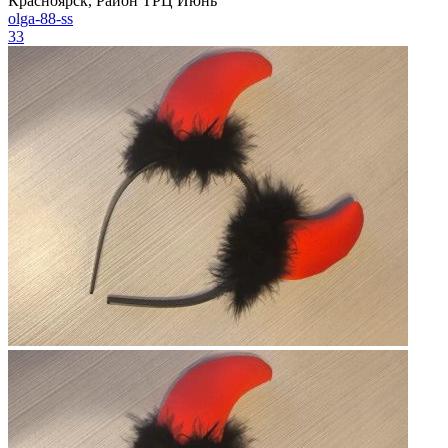
Красноярск, Район ТРЦ Июнь
olga-88-ss
33