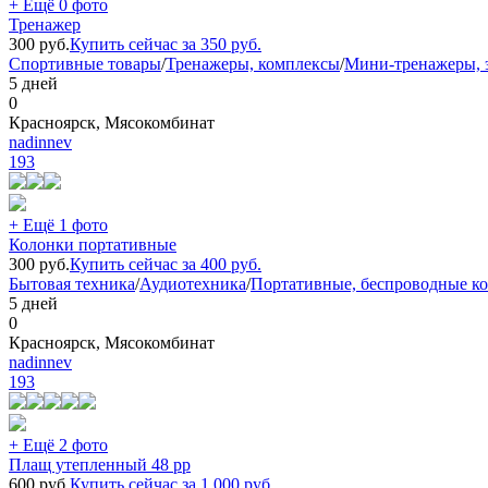
+ Ещё 0 фото
Тренажер
300
руб.
Купить сейчас за
350
руб.
Спортивные товары
/
Тренажеры, комплексы
/
Мини-тренажеры, 
5 дней
0
Красноярск, Мясокомбинат
nadinnev
193
+ Ещё 1 фото
Колонки портативные
300
руб.
Купить сейчас за
400
руб.
Бытовая техника
/
Аудиотехника
/
Портативные, беспроводные к
5 дней
0
Красноярск, Мясокомбинат
nadinnev
193
+ Ещё 2 фото
Плащ утепленный 48 рр
600
руб.
Купить сейчас за
1 000
руб.