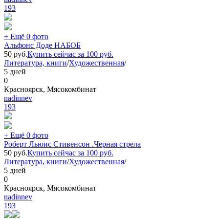
193
+ Ещё 0 фото
Альфонс Доде НАБОБ
50
руб.
Купить сейчас за
100
руб.
Литература, книги
/
Художественная
/
5 дней
0
Красноярск, Мясокомбинат
nadinnev
193
+ Ещё 0 фото
Роберт Льюис Стивенсон .Черная стрела
50
руб.
Купить сейчас за
100
руб.
Литература, книги
/
Художественная
/
5 дней
0
Красноярск, Мясокомбинат
nadinnev
193