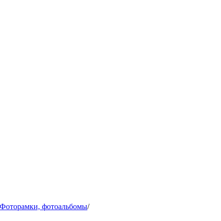
Фоторамки, фотоальбомы
/