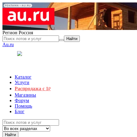
РЕКЛАМА • AU.RU
Регион
Россия
Найти
Au.ru
Каталог
Услуги
Распродажа с 1
₽
Магазины
Форум
Помощь
Блог
Найти