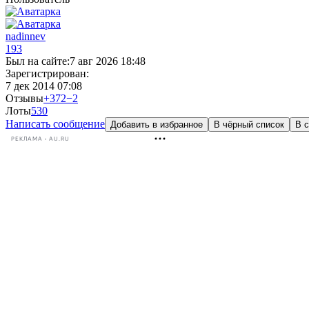
nadinnev
193
Был на сайте:
7 авг 2026 18:48
Зарегистрирован:
7 дек 2014 07:08
Отзывы
+372
−2
Лоты
53
0
Написать сообщение
Добавить в избранное
В чёрный список
В с
РЕКЛАМА • AU.RU